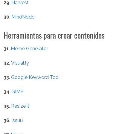
29
.
Harvest
30
.
MindNode
Herramientas para crear contenidos
31
.
Meme Generator
32
.
Visual.ly
33
.
Google Keyword Tool
34
.
GIMP
35
.
Resize.it
36
.
Issuu