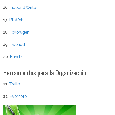
16
.
Inbound Writer
17
.
PRWeb
18
.
Followgen
.
19
.
Tweriod
20
.
Bundlr
Herramientas para la Organización
21
.
Trello
22
.
Evernote