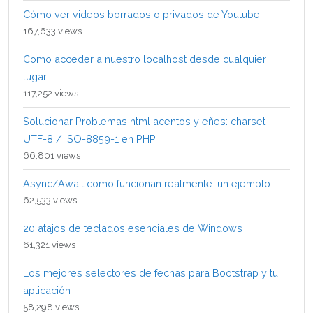
Cómo ver videos borrados o privados de Youtube
167,633 views
Como acceder a nuestro localhost desde cualquier
lugar
117,252 views
Solucionar Problemas html acentos y eñes: charset
UTF-8 / ISO-8859-1 en PHP
66,801 views
Async/Await como funcionan realmente: un ejemplo
62,533 views
20 atajos de teclados esenciales de Windows
61,321 views
Los mejores selectores de fechas para Bootstrap y tu
aplicación
58,298 views