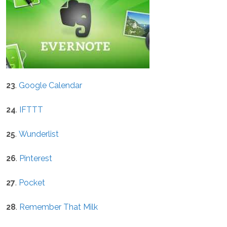
23
.
Google Calendar
24
.
IFTTT
25
.
Wunderlist
26
.
Pinterest
27
.
Pocket
28
.
Remember That Milk