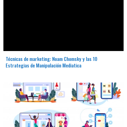
Técnicas de marketing: Noam Chomsky y las 10
Estrategias de Manipulación Mediatica