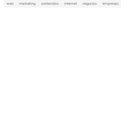
web
marketing
contenidos
internet
negocios
empresas