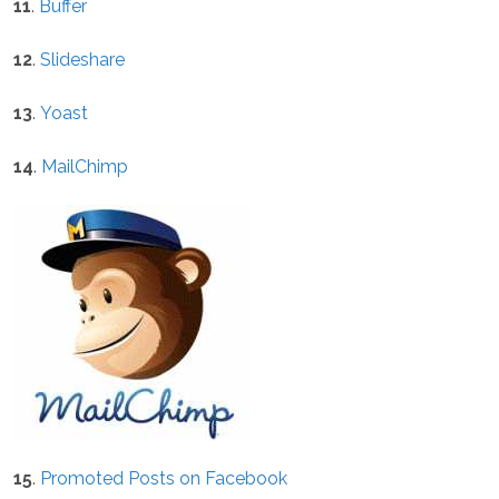
11
.
Buffer
12
.
Slideshare
13
.
Yoast
14
.
MailChimp
15
.
Promoted Posts on Facebook