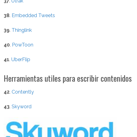
37
.
Utrak
38
.
Embedded Tweets
39
.
Thinglink
40
.
PowToon
41
.
UberFlip
Herramientas utiles para escribir contenidos
42
.
Contently
43
.
Skyword