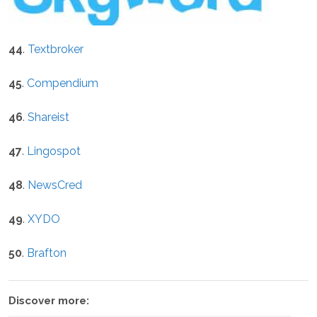
44
.
Textbroker
45
.
Compendium
46
.
Shareist
47
.
Lingospot
48
.
NewsCred
49
.
XYDO
50
.
Brafton
Discover more: