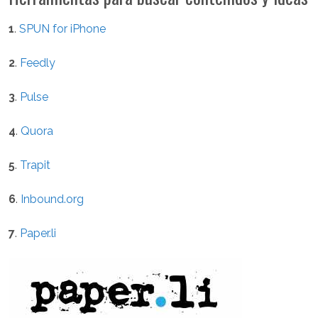
1
.
SPUN for iPhone
2
.
Feedly
3
.
Pulse
4
.
Quora
5
.
Trapit
6
.
Inbound.org
7
.
Paper.li