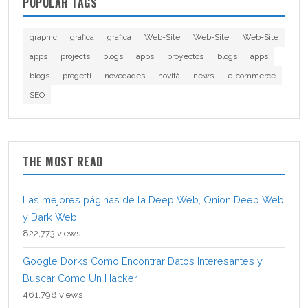
POPULAR TAGS
graphic
grafica
grafica
Web-Site
Web-Site
Web-Site
apps
projects
blogs
apps
proyectos
blogs
apps
blogs
progetti
novedades
novità
news
e-commerce
SEO
THE MOST READ
Las mejores páginas de la Deep Web, Onion Deep Web
y Dark Web
822,773 views
Google Dorks Como Encontrar Datos Interesantes y
Buscar Como Un Hacker
461,798 views