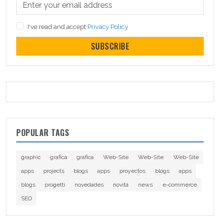
I've read and accept
Privacy Policy
SUBSCRIBE
POPULAR TAGS
graphic
grafica
grafica
Web-Site
Web-Site
Web-Site
apps
projects
blogs
apps
proyectos
blogs
apps
blogs
progetti
novedades
novità
news
e-commerce
SEO