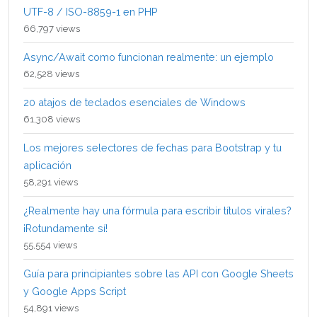
UTF-8 / ISO-8859-1 en PHP
66,797 views
Async/Await como funcionan realmente: un ejemplo
62,528 views
20 atajos de teclados esenciales de Windows
61,308 views
Los mejores selectores de fechas para Bootstrap y tu
aplicación
58,291 views
¿Realmente hay una fórmula para escribir títulos virales?
¡Rotundamente sí!
55,554 views
Guía para principiantes sobre las API con Google Sheets
y Google Apps Script
54,891 views