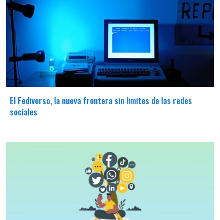
El Fediverso, la nueva frontera sin limites de las redes
sociales