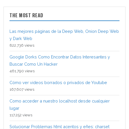
THE MOST READ
Las mejores páginas de la Deep Web, Onion Deep Web
y Dark Web
822,736 views
Google Dorks Como Encontrar Datos Interesantes y
Buscar Como Un Hacker
461,790 views
Cómo ver videos borrados o privados de Youtube
167,607 views
Como acceder a nuestro localhost desde cualquier
lugar
117,252 views
Solucionar Problemas html acentos y eñes: charset