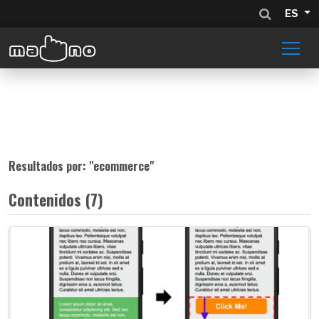
ES
Resultados por: "
ecommerce
"
Contenidos (7)