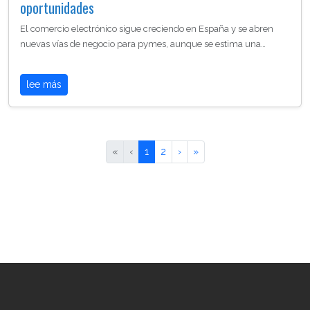
oportunidades
El comercio electrónico sigue creciendo en España y se abren
nuevas vías de negocio para pymes, aunque se estima una…
lee más
«
‹
1
2
›
»