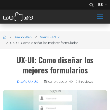
ES
Diseño Web
Diseño UI/UX
UX-UI: Como diseñar los mejores formularios...
UX-UI: Como diseñar los
mejores formularios
Diseño UI/UX
|
02-05-2020
36,815 views