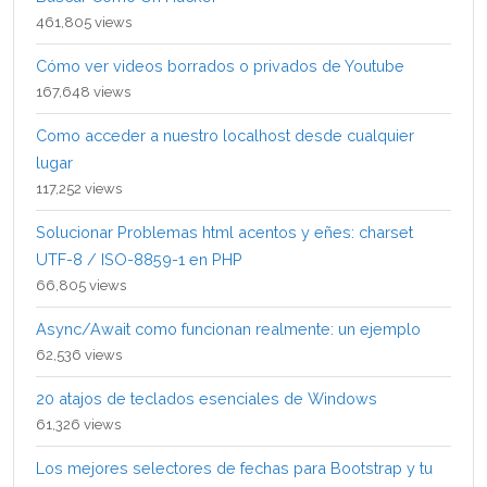
461,805 views
Cómo ver videos borrados o privados de Youtube
167,648 views
Como acceder a nuestro localhost desde cualquier
lugar
117,252 views
Solucionar Problemas html acentos y eñes: charset
UTF-8 / ISO-8859-1 en PHP
66,805 views
Async/Await como funcionan realmente: un ejemplo
62,536 views
20 atajos de teclados esenciales de Windows
61,326 views
Los mejores selectores de fechas para Bootstrap y tu