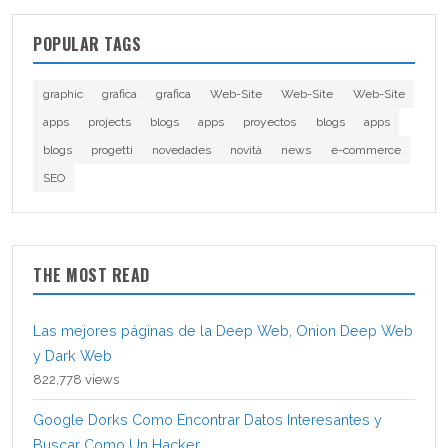
POPULAR TAGS
graphic
grafica
grafica
Web-Site
Web-Site
Web-Site
apps
projects
blogs
apps
proyectos
blogs
apps
blogs
progetti
novedades
novità
news
e-commerce
SEO
THE MOST READ
Las mejores páginas de la Deep Web, Onion Deep Web
y Dark Web
822,778 views
Google Dorks Como Encontrar Datos Interesantes y
Buscar Como Un Hacker