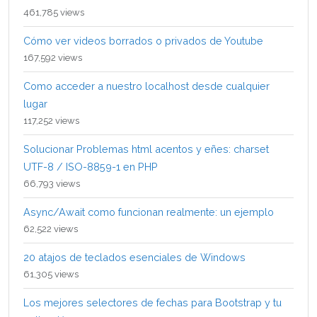
461,785 views
Cómo ver videos borrados o privados de Youtube
167,592 views
Como acceder a nuestro localhost desde cualquier
lugar
117,252 views
Solucionar Problemas html acentos y eñes: charset
UTF-8 / ISO-8859-1 en PHP
66,793 views
Async/Await como funcionan realmente: un ejemplo
62,522 views
20 atajos de teclados esenciales de Windows
61,305 views
Los mejores selectores de fechas para Bootstrap y tu