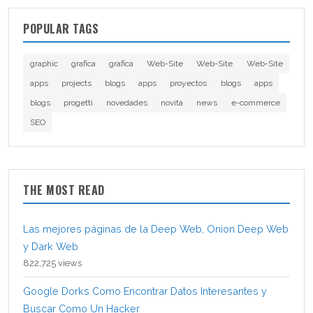
POPULAR TAGS
graphic
grafica
grafica
Web-Site
Web-Site
Web-Site
apps
projects
blogs
apps
proyectos
blogs
apps
blogs
progetti
novedades
novità
news
e-commerce
SEO
THE MOST READ
Las mejores páginas de la Deep Web, Onion Deep Web
y Dark Web
822,725 views
Google Dorks Como Encontrar Datos Interesantes y
Buscar Como Un Hacker