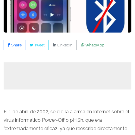
Share
Tweet
LinkedIn
WhatsApp
El 1 de abril de 2002, se dio la alarma en Internet sobre el
virus informático Power-Off o pHiSh, que era
"extremadamente eficaz, ya que reescribe directamente