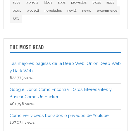
apps
projects
blogs
apps
proyectos
blogs
apps
blogs
progetti
novedades
novità
news
e-commerce
SEO
THE MOST READ
Las mejores páginas de la Deep Web, Onion Deep Web
y Dark Web
822,775 views
Google Dorks Como Encontrar Datos Interesantes y
Buscar Como Un Hacker
461,798 views
Cómo ver videos borrados o privados de Youtube
167,634 views