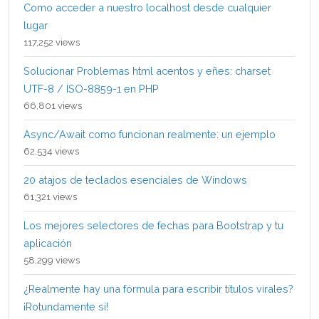
Como acceder a nuestro localhost desde cualquier
lugar
117,252 views
Solucionar Problemas html acentos y eñes: charset
UTF-8 / ISO-8859-1 en PHP
66,801 views
Async/Await como funcionan realmente: un ejemplo
62,534 views
20 atajos de teclados esenciales de Windows
61,321 views
Los mejores selectores de fechas para Bootstrap y tu
aplicación
58,299 views
¿Realmente hay una fórmula para escribir títulos virales?
¡Rotundamente sí!