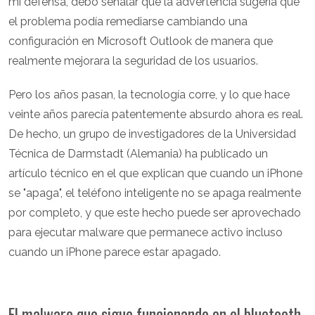
mi defensa, debo señalar que la advertencia sugería que
el problema podía remediarse cambiando una
configuración en Microsoft Outlook de manera que
realmente mejorara la seguridad de los usuarios.
Pero los años pasan, la tecnología corre, y lo que hace
veinte años parecía patentemente absurdo ahora es real.
De hecho, un grupo de investigadores de la Universidad
Técnica de Darmstadt (Alemania) ha publicado un
artículo técnico en el que explican que cuando un iPhone
se "apaga", el teléfono inteligente no se apaga realmente
por completo, y que este hecho puede ser aprovechado
para ejecutar malware que permanece activo incluso
cuando un iPhone parece estar apagado.
El malware que sigue funcionando en el bluetooth