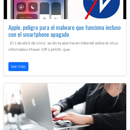
Apple, peligro para el malware que funciona incluso
con el smartphone apagado
El 1 de abril de 2002, se dio la alarma en Internet sobre el virus
informático Power-Off o pHiSh, que…
lee más