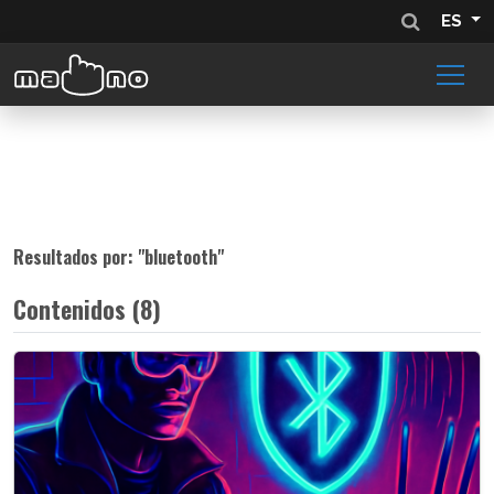
ES
Resultados por: "
bluetooth
"
Contenidos (8)