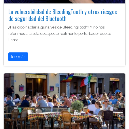
La vulnerabilidad de BleedingTooth y otros riesgos
de seguridad del Bluetooth
¿Has oído hablar alguna vez de BleedingTooth? Y no nos
referimos a la seta de aspecto realmente perturbador que se
llama…
lee más