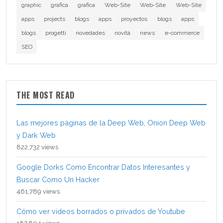
graphic
grafica
grafica
Web-Site
Web-Site
Web-Site
apps
projects
blogs
apps
proyectos
blogs
apps
blogs
progetti
novedades
novità
news
e-commerce
SEO
THE MOST READ
Las mejores páginas de la Deep Web, Onion Deep Web
y Dark Web
822,732 views
Google Dorks Como Encontrar Datos Interesantes y
Buscar Como Un Hacker
461,789 views
Cómo ver videos borrados o privados de Youtube