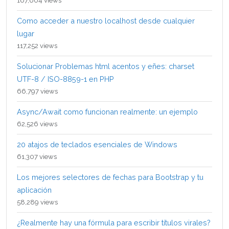
167,604 views
Como acceder a nuestro localhost desde cualquier
lugar
117,252 views
Solucionar Problemas html acentos y eñes: charset
UTF-8 / ISO-8859-1 en PHP
66,797 views
Async/Await como funcionan realmente: un ejemplo
62,526 views
20 atajos de teclados esenciales de Windows
61,307 views
Los mejores selectores de fechas para Bootstrap y tu
aplicación
58,289 views
¿Realmente hay una fórmula para escribir títulos virales?