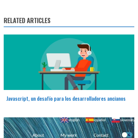
RELATED ARTICLES
Javascript, un desafío para los desarrolladores ancianos