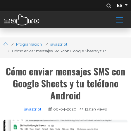
ES
Programación
javascript
Cómo enviar mensajes SMS con Google Sheets y tu t...
Cómo enviar mensajes SMS con
Google Sheets y tu teléfono
Android
javascript
|
08-04-2020
12,929 views