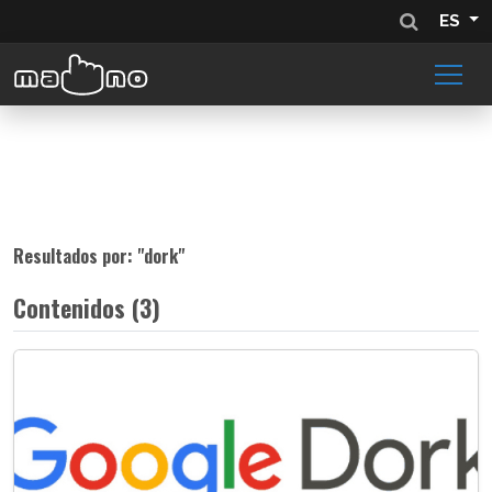
ES
Resultados por: "
dork
"
Contenidos (3)