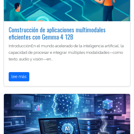
Construcción de aplicaciones multimodales
eficientes con Gemma 4 12B
IntroducciónEn el mundo acelerado de la inteligencia artificial, la
capacidad de procesar e integrar múltiples modalidades—como
texto, audio y visión—en…
lee más