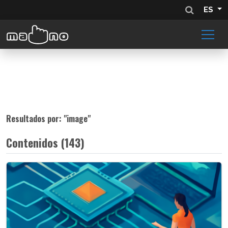
ES
Resultados por: "
image
"
Contenidos (143)