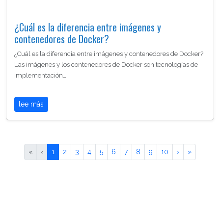
¿Cuál es la diferencia entre imágenes y
contenedores de Docker?
¿Cuál es la diferencia entre imágenes y contenedores de Docker?
Las imágenes y los contenedores de Docker son tecnologías de
implementación…
lee más
«
‹
1
2
3
4
5
6
7
8
9
10
›
»