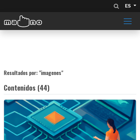
ES
Resultados por: "
imagenes
"
Contenidos (44)