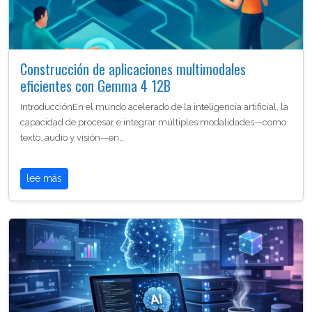
Construcción de aplicaciones multimodales
eficientes con Gemma 4 12B
IntroducciónEn el mundo acelerado de la inteligencia artificial, la
capacidad de procesar e integrar múltiples modalidades—como
texto, audio y visión—en…
lee más