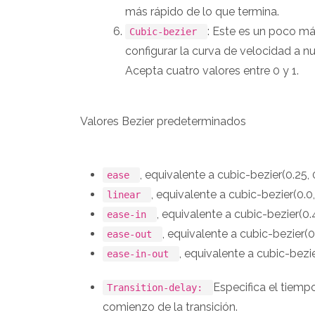
más rápido de lo que termina.
: Este es un poco má
Cubic-bezier
configurar la curva de velocidad a nu
Acepta cuatro valores entre 0 y 1.
Valores Bezier predeterminados
, equivalente a cubic-bezier(0.25, 0.
ease
, equivalente a cubic-bezier(0.0, 0
linear
, equivalente a cubic-bezier(0.42
ease-in
, equivalente a cubic-bezier(0, 
ease-out
, equivalente a cubic-bezier
ease-in-out
Especifica el tiemp
Transition-delay:
comienzo de la transición.