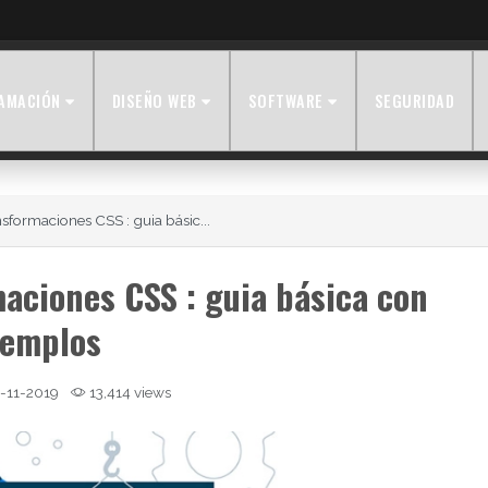
AMACIÓN
DISEÑO WEB
SOFTWARE
SEGURIDAD
sformaciones CSS : guia básic...
maciones CSS : guia básica con
jemplos
-11-2019
13,414 views