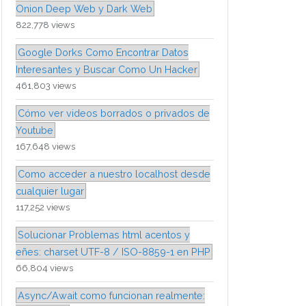
Onion Deep Web y Dark Web
822,778 views
Google Dorks Como Encontrar Datos
Interesantes y Buscar Como Un Hacker
461,803 views
Cómo ver videos borrados o privados de
Youtube
167,648 views
Como acceder a nuestro localhost desde
cualquier lugar
117,252 views
Solucionar Problemas html acentos y
eñes: charset UTF-8 / ISO-8859-1 en PHP
66,804 views
Async/Await como funcionan realmente: