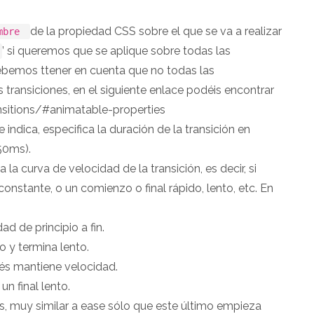
de la propiedad CSS sobre el que se va a realizar
mbre
’ si queremos que se aplique sobre todas las
Debemos ttener en cuenta que no todas las
transiciones, en el siguiente enlace podéis encontrar
nsitions/#animatable-properties
indica, especifica la duración de la transición en
50ms).
ca la curva de velocidad de la transición, es decir, si
stante, o un comienzo o final rápido, lento, etc. En
d de principio a fin.
 y termina lento.
és mantiene velocidad.
un final lento.
s, muy similar a ease sólo que este último empieza