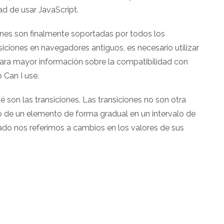
d de usar JavaScript.
iones son finalmente soportadas por todos los
iciones en navegadores antiguos, es necesario utilizar
Para mayor información sobre la compatibilidad con
 Can I use.
 son las transiciones. Las transiciones no son otra
o de un elemento de forma gradual en un intervalo de
o nos referimos a cambios en los valores de sus