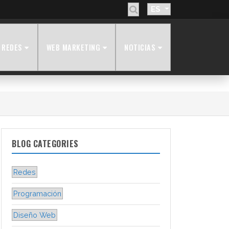
ES
REDES
WEB MARKETING
NOTICIAS
BLOG CATEGORIES
Redes
Programación
Diseño Web