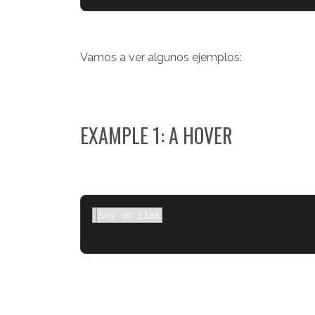
Vamos a ver algunos ejemplos:
EXAMPLE 1: A HOVER
Soy un Link