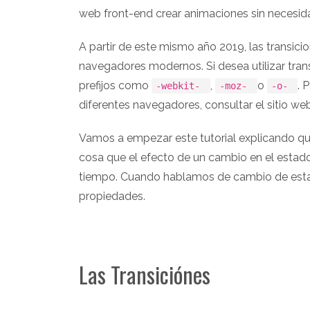
web front-end crear animaciones sin necesida
A partir de este mismo año 2019, las transic
navegadores modernos. Si desea utilizar trans
prefijos como
,
o
. 
-webkit-
-moz-
-o-
diferentes navegadores, consultar el sitio web
Vamos a empezar este tutorial explicando qué
cosa que el efecto de un cambio en el estad
tiempo. Cuando hablamos de cambio de estad
propiedades.
Las Transiciónes