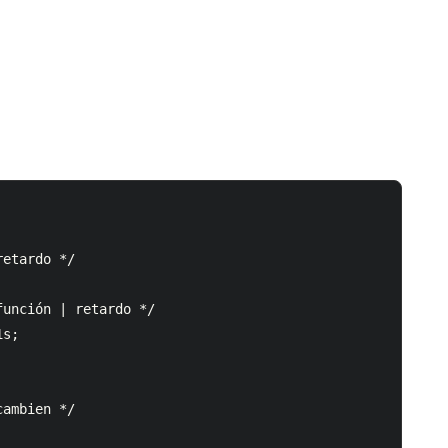
etardo */

unción | retardo */

s;

ambien */
