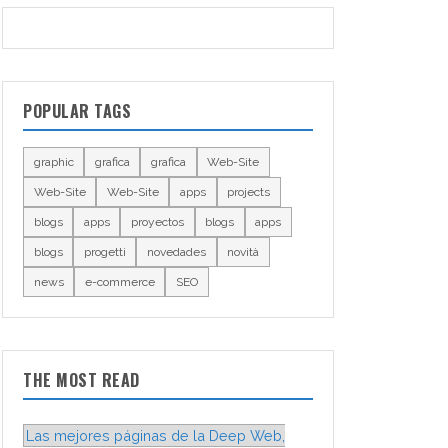
POPULAR TAGS
graphic
grafica
grafica
Web-Site
Web-Site
Web-Site
apps
projects
blogs
apps
proyectos
blogs
apps
blogs
progetti
novedades
novità
news
e-commerce
SEO
THE MOST READ
Las mejores páginas de la Deep Web,