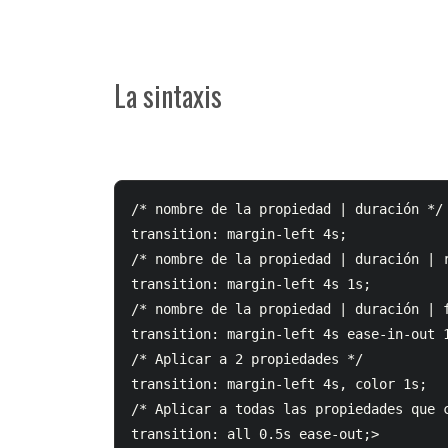
La sintaxis
/* nombre de la propiedad | duración */

transition: margin-left 4s;

/* nombre de la propiedad | duración | r
transition: margin-left 4s 1s;

/* nombre de la propiedad | duración | f
transition: margin-left 4s ease-in-out 1
/* Aplicar a 2 propiedades */

transition: margin-left 4s, color 1s;

/* Aplicar a todas las propiedades que c