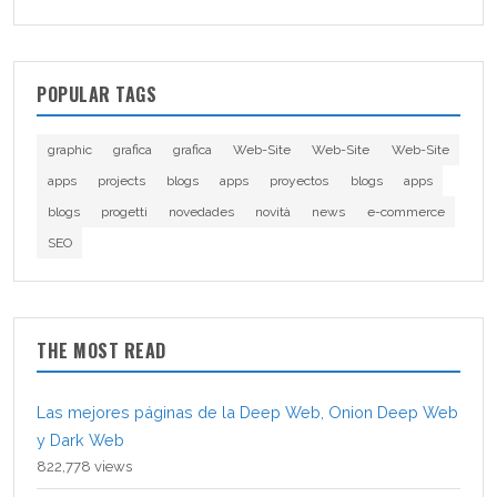
POPULAR TAGS
graphic
grafica
grafica
Web-Site
Web-Site
Web-Site
apps
projects
blogs
apps
proyectos
blogs
apps
blogs
progetti
novedades
novità
news
e-commerce
SEO
THE MOST READ
Las mejores páginas de la Deep Web, Onion Deep Web
y Dark Web
822,778 views