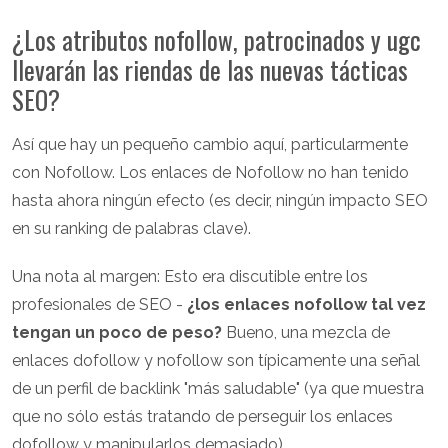
¿Los atributos nofollow, patrocinados y ugc
llevarán las riendas de las nuevas tácticas
SEO?
Así que hay un pequeño cambio aquí, particularmente
con Nofollow. Los enlaces de Nofollow no han tenido
hasta ahora ningún efecto (es decir, ningún impacto SEO
en su ranking de palabras clave).
Una nota al margen: Esto era discutible entre los
profesionales de SEO -
¿los enlaces nofollow tal vez
tengan un poco de peso?
Bueno, una mezcla de
enlaces dofollow y nofollow son típicamente una señal
de un perfil de backlink "más saludable" (ya que muestra
que no sólo estás tratando de perseguir los enlaces
dofollow y manipularlos demasiado).