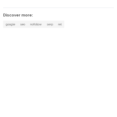
Discover more:
google
seo
nofollow
serp
rel