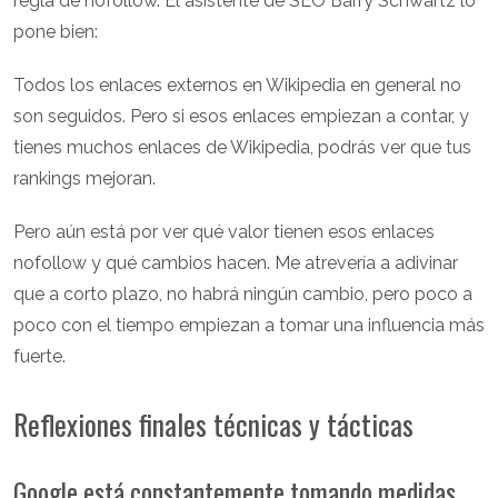
regla de nofollow. El asistente de SEO Barry Schwartz lo
pone bien:
Todos los enlaces externos en Wikipedia en general no
son seguidos. Pero si esos enlaces empiezan a contar, y
tienes muchos enlaces de Wikipedia, podrás ver que tus
rankings mejoran.
Pero aún está por ver qué valor tienen esos enlaces
nofollow y qué cambios hacen. Me atrevería a adivinar
que a corto plazo, no habrá ningún cambio, pero poco a
poco con el tiempo empiezan a tomar una influencia más
fuerte.
Reflexiones finales técnicas y tácticas
Google está constantemente tomando medidas