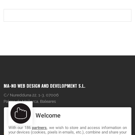
MA-NO WEB DESIGN AND DEVELOPMENT S.L.
C/ Nuredduna 22, 1-3, 07006
Palma de Mallorca, Baleares
Welcome
OUR COMPANY
With our 186
partners
, we wish to store and access information on
About
your devices (cookies, pixels in emails, etc.), combine and share your