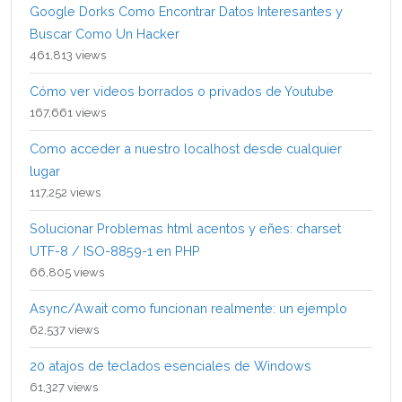
Google Dorks Como Encontrar Datos Interesantes y
Buscar Como Un Hacker
461,813 views
Cómo ver videos borrados o privados de Youtube
167,661 views
Como acceder a nuestro localhost desde cualquier
lugar
117,252 views
Solucionar Problemas html acentos y eñes: charset
UTF-8 / ISO-8859-1 en PHP
66,805 views
Async/Await como funcionan realmente: un ejemplo
62,537 views
20 atajos de teclados esenciales de Windows
61,327 views