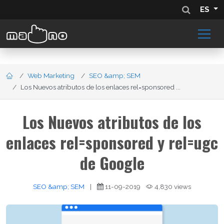
ES
Web Marketing
SEO &amp; SEM
Los Nuevos atributos de los enlaces rel=sponsored ...
Los Nuevos atributos de los
enlaces rel=sponsored y rel=ugc
de Google
SEO &amp; SEM
|
11-09-2019
4,830 views