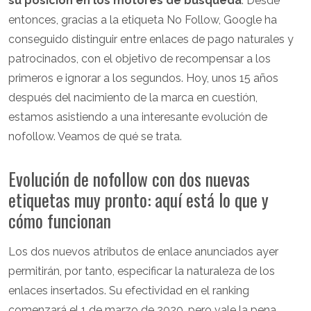
su posición en los motores de búsqueda
. Desde
entonces, gracias a la etiqueta No Follow, Google ha
conseguido distinguir entre enlaces de pago naturales y
patrocinados, con el objetivo de recompensar a los
primeros e ignorar a los segundos. Hoy, unos 15 años
después del nacimiento de la marca en cuestión,
estamos asistiendo a una interesante evolución de
nofollow. Veamos de qué se trata.
Evolución de nofollow con dos nuevas
etiquetas muy pronto: aquí está lo que y
cómo funcionan
Los dos nuevos atributos de enlace anunciados ayer
permitirán, por tanto, especificar la naturaleza de los
enlaces insertados. Su efectividad en el ranking
comenzará el 1 de marzo de 2020, pero vale la pena