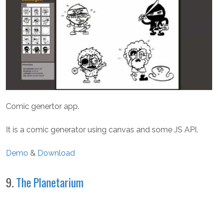
Comic genertor app.
It is a comic generator using canvas and some JS API.
Demo
&
Download
9.
The Planetarium