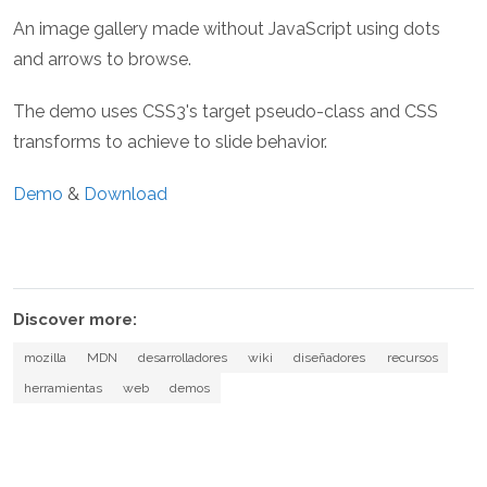
An image gallery made without JavaScript using dots
and arrows to browse.
The demo uses CSS3's target pseudo-class and CSS
transforms to achieve to slide behavior.
Demo
&
Download
Discover more:
mozilla
MDN
desarrolladores
wiki
diseñadores
recursos
herramientas
web
demos