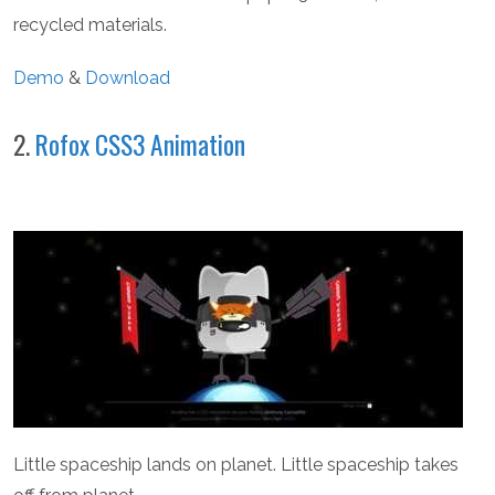
recycled materials.
Demo
&
Download
2.
Rofox CSS3 Animation
Little spaceship lands on planet. Little spaceship takes