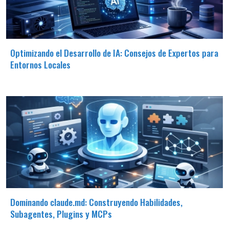
Optimizando el Desarrollo de IA: Consejos de Expertos para
Entornos Locales
Dominando claude.md: Construyendo Habilidades,
Subagentes, Plugins y MCPs