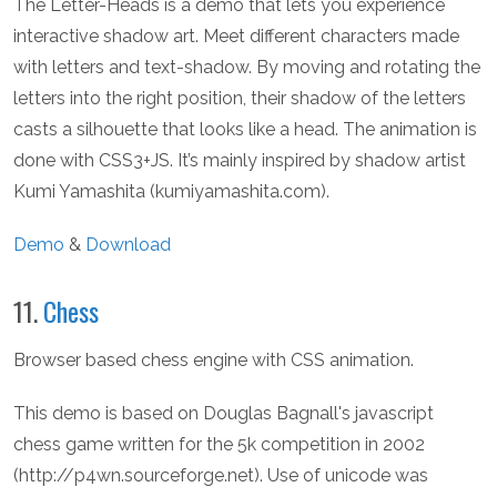
The Letter-Heads is a demo that lets you experience
interactive shadow art. Meet different characters made
with letters and text-shadow. By moving and rotating the
letters into the right position, their shadow of the letters
casts a silhouette that looks like a head. The animation is
done with CSS3+JS. It’s mainly inspired by shadow artist
Kumi Yamashita (kumiyamashita.com).
Demo
&
Download
11.
Chess
Browser based chess engine with CSS animation.
This demo is based on Douglas Bagnall's javascript
chess game written for the 5k competition in 2002
(http://p4wn.sourceforge.net). Use of unicode was