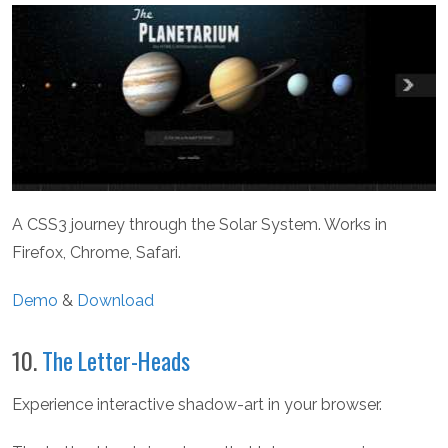
A CSS3 journey through the Solar System. Works in
Firefox, Chrome, Safari.
Demo
&
Download
10.
The Letter-Heads
Experience interactive shadow-art in your browser.