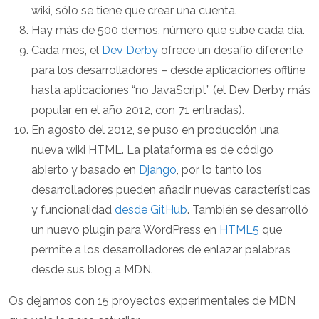
wiki, sólo se tiene que crear una cuenta.
Hay más de 500 demos. número que sube cada día.
Cada mes, el
Dev Derby
ofrece un desafío diferente
para los desarrolladores – desde aplicaciones offline
hasta aplicaciones “no JavaScript” (el Dev Derby más
popular en el año 2012, con 71 entradas).
En agosto del 2012, se puso en producción una
nueva wiki HTML. La plataforma es de código
abierto y basado en
Django
, por lo tanto los
desarrolladores pueden añadir nuevas características
y funcionalidad
desde GitHub
. También se desarrolló
un nuevo plugin para WordPress en
HTML5
que
permite a los desarrolladores de enlazar palabras
desde sus blog a MDN.
Os dejamos con 15 proyectos experimentales de MDN