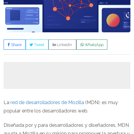
Share
Tweet
LinkedIn
WhatsApp
La
red de desarrolladores de Mozilla
(MDN), es muy
popular entre los desarrolladores web.
Diseñada por y para desarrolladores y diseñadores, MDN
ayuda a Mozilla en su misión para promover la apertura y