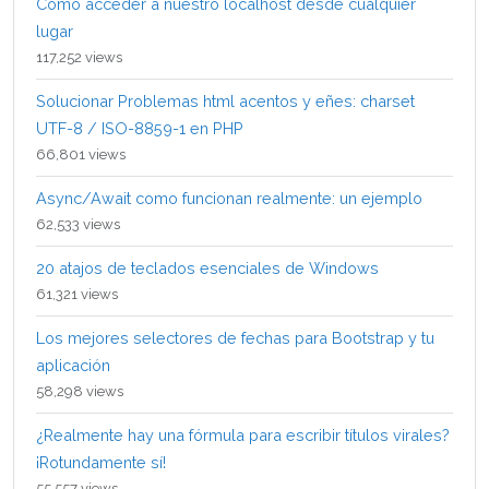
Como acceder a nuestro localhost desde cualquier
lugar
117,252 views
Solucionar Problemas html acentos y eñes: charset
UTF-8 / ISO-8859-1 en PHP
66,801 views
Async/Await como funcionan realmente: un ejemplo
62,533 views
20 atajos de teclados esenciales de Windows
61,321 views
Los mejores selectores de fechas para Bootstrap y tu
aplicación
58,298 views
¿Realmente hay una fórmula para escribir títulos virales?
¡Rotundamente sí!
55,557 views