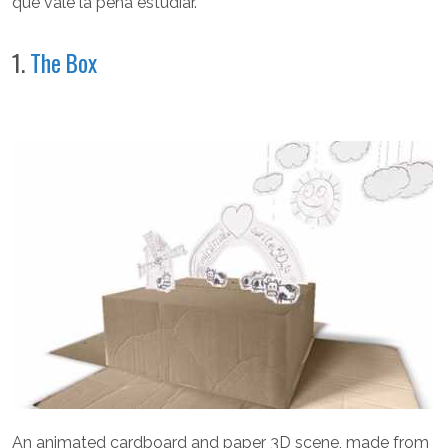
que vale la pena estudiar.
1.
The Box
An animated cardboard and paper 3D scene, made from