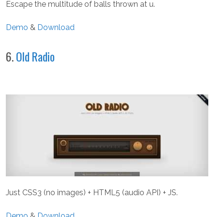
Escape the multitude of balls thrown at u.
Demo
&
Download
6.
Old Radio
Just CSS3 (no images) + HTML5 (audio API) + JS.
Demo
&
Download