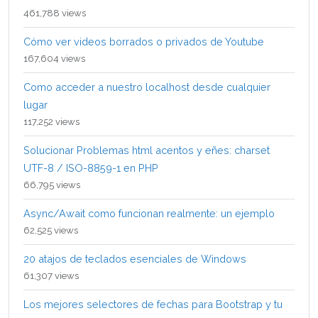
461,788 views
Cómo ver videos borrados o privados de Youtube
167,604 views
Como acceder a nuestro localhost desde cualquier
lugar
117,252 views
Solucionar Problemas html acentos y eñes: charset
UTF-8 / ISO-8859-1 en PHP
66,795 views
Async/Await como funcionan realmente: un ejemplo
62,525 views
20 atajos de teclados esenciales de Windows
61,307 views
Los mejores selectores de fechas para Bootstrap y tu