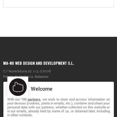
MA-NO WEB DESIGN AND DEVELOPMENT S.L.
C/ Nuredduna 22, 1-3, 07006
Palma de Mallorca, Baleares
Welcome
OUR COMPANY
With our 186
partners
, we wish to store and access information on
About
your devices (cookies, pixels in emails, etc.), combine and share your
personal data with our partners, whether collected on this website or
Blog
in our emails, already held by some of us, or obtained later, including
in other contexts.