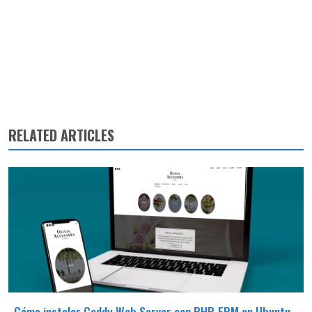
RELATED ARTICLES
Cómo instalar Caddy Web Server con PHP-FPM en Ubuntu