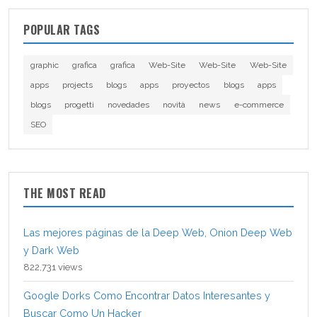
POPULAR TAGS
graphic
grafica
grafica
Web-Site
Web-Site
Web-Site
apps
projects
blogs
apps
proyectos
blogs
apps
blogs
progetti
novedades
novità
news
e-commerce
SEO
THE MOST READ
Las mejores páginas de la Deep Web, Onion Deep Web
y Dark Web
822,731 views
Google Dorks Como Encontrar Datos Interesantes y
Buscar Como Un Hacker