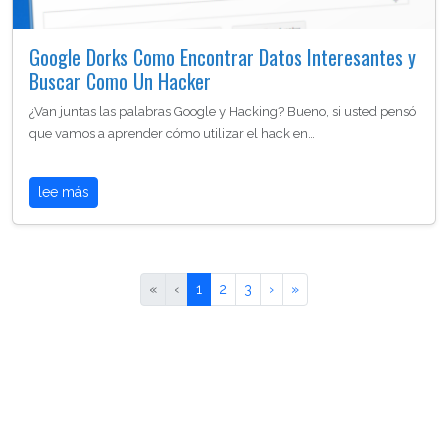
Google Dorks Como Encontrar Datos Interesantes y
Buscar Como Un Hacker
¿Van juntas las palabras Google y Hacking? Bueno, si usted pensó
que vamos a aprender cómo utilizar el hack en…
lee más
«
‹
1
2
3
›
»