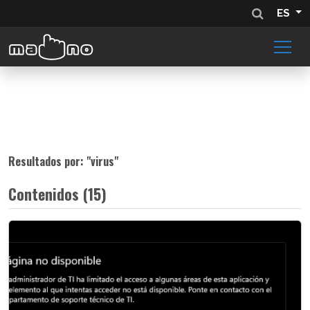
ES
Resultados por: "
virus
"
Contenidos (15)