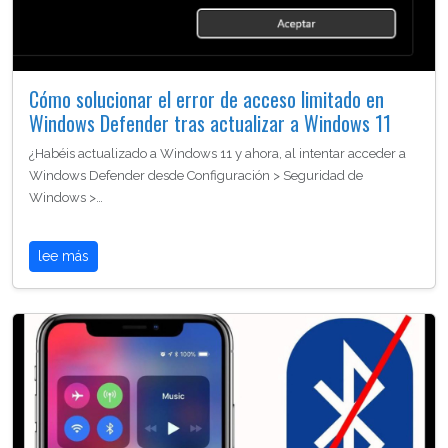
Cómo solucionar el error de acceso limitado en
Windows Defender tras actualizar a Windows 11
¿Habéis actualizado a Windows 11 y ahora, al intentar acceder a
Windows Defender desde Configuración > Seguridad de
Windows >…
lee más