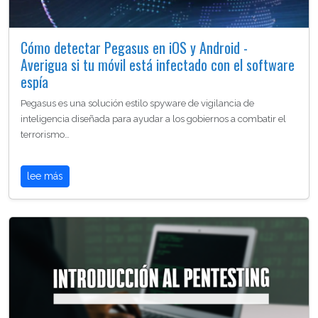
Cómo detectar Pegasus en iOS y Android -
Averigua si tu móvil está infectado con el software
espía
Pegasus es una solución estilo spyware de vigilancia de
inteligencia diseñada para ayudar a los gobiernos a combatir el
terrorismo…
lee más