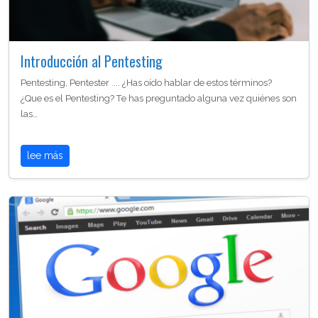
Introducción al Pentesting
Pentesting, Pentester .... ¿Has oído hablar de estos términos?
¿Que es el Pentesting? Te has preguntado alguna vez quiénes son
las…
lee más