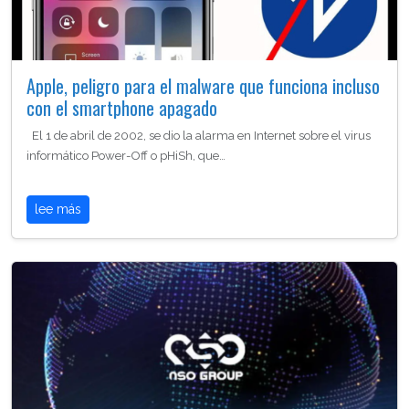
Apple, peligro para el malware que funciona incluso
con el smartphone apagado
El 1 de abril de 2002, se dio la alarma en Internet sobre el virus
informático Power-Off o pHiSh, que…
lee más