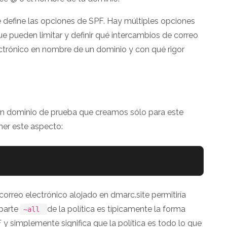
que define las opciones de SPF. Hay múltiples opciones
e pueden limitar y definir qué intercambios de correo
ctrónico en nombre de un dominio y con qué rigor
(un dominio de prueba que creamos sólo para este
ener este aspecto:
 correo electrónico alojado en dmarc.site permitiría
 parte
de la política es típicamente la forma
~all
y simplemente significa que la política es todo lo que