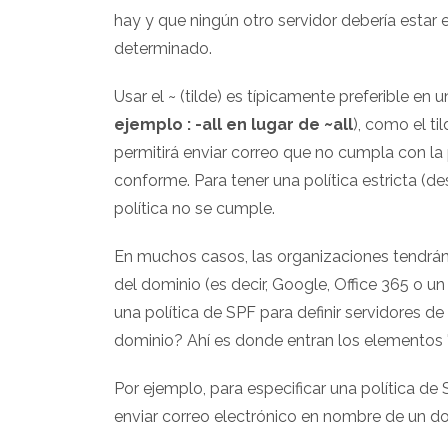
hay y que ningún otro servidor debería estar
determinado.
Usar el ~ (tilde) es típicamente preferible en u
ejemplo : -all en lugar de ~all
), como el ti
permitirá enviar correo que no cumpla con la 
conforme. Para tener una política estricta (despu
política no se cumple.
En muchos casos, las organizaciones tendrán
del dominio (es decir, Google, Office 365 o u
una política de SPF para definir servidores d
dominio? Ahí es donde entran los elementos "i
Por ejemplo, para especificar una política de
enviar correo electrónico en nombre de un domi