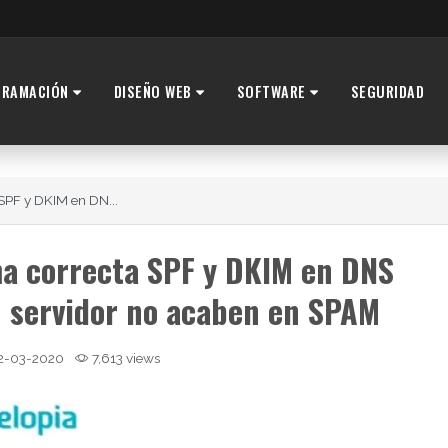
GRAMACIÓN
DISEÑO WEB
SOFTWARE
SEGURIDAD
SPF y DKIM en DN...
a correcta SPF y DKIM en DNS
tu servidor no acaben en SPAM
2-03-2020
7,613 views