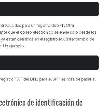
troducidas para un registro de SPF. Otra
nte que el correo electrónico se envíe sólo desde los
ya están definidos en el registro MX (intercambio de
o. Un ejemplo:
registro TXT del DNS para el SPF, es hora de pasar al
ectrónico de identificación de