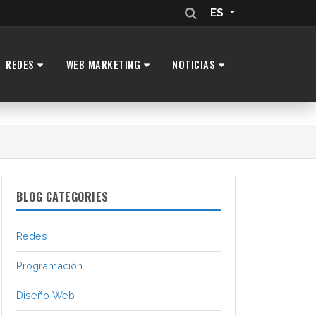
ES
REDES
WEB MARKETING
NOTICIAS
BLOG CATEGORIES
Redes
Programación
Diseño Web