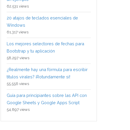
62,531 views
20 atajos de teclados esenciales de
Windows
61,317 views
Los mejores selectores de fechas para
Bootstrap y tu aplicación
58,297 views
¿Realmente hay una fórmula para escribir
títulos virales? ¡Rotundamente sí!
55,556 views
Guía para principiantes sobre las API con
Google Sheets y Google Apps Script
54,897 views