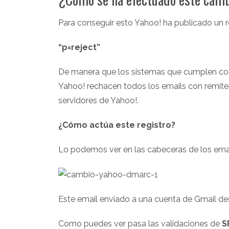
Para conseguir esto Yahoo! ha publicado un r
“p=reject”
De manera que los sistemas que cumplen c
Yahoo! rechacen todos los emails con remite
servidores de Yahoo!.
¿Cómo actúa este registro?
Lo podemos ver en las cabeceras de los emai
Este email enviado a una cuenta de Gmail de
Como puedes ver pasa las validaciones de
S