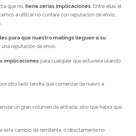
zca que no,
tiene serías implicaciones
. Entre ellas el
mos a utilizar no contará con reputación de envío,
.
es para que nuestro mailings lleguen a su
una reputación de envío.
as implicaciones
para cualquier que estuviera usando
y por otro lado tendrá que comenzar de nuevo a
á enviar un gran volumen de entrada, sino que habrá que
e este cambio de remitente, o directamente no