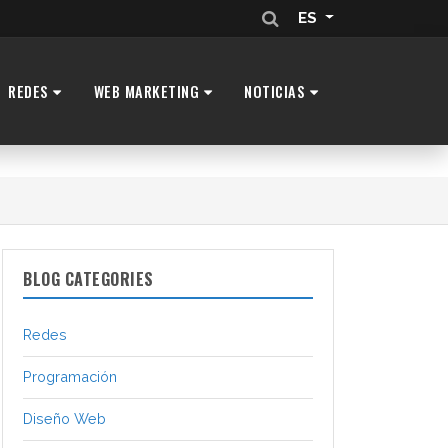
ES
REDES
WEB MARKETING
NOTICIAS
BLOG CATEGORIES
Redes
Programación
Diseño Web