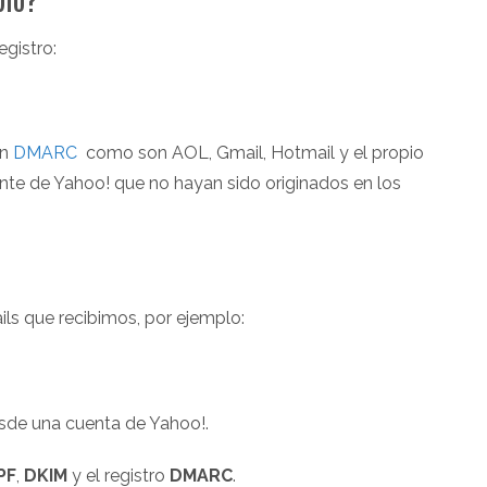
egistro:
on
DMARC
como son AOL, Gmail, Hotmail y el propio
nte de Yahoo! que no hayan sido originados en los
ls que recibimos, por ejemplo:
sde una cuenta de Yahoo!.
PF
,
DKIM
y el registro
DMARC
.