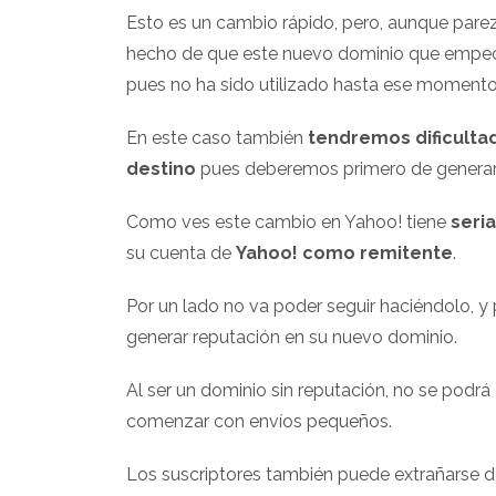
Esto es un cambio rápido, pero, aunque pare
hecho de que este nuevo dominio que empece
pues no ha sido utilizado hasta ese momento
En este caso también
tendremos dificultad
destino
pues deberemos primero de generar 
Como ves este cambio en Yahoo! tiene
seri
su cuenta de
Yahoo! como remitente
.
Por un lado no va poder seguir haciéndolo, 
generar reputación en su nuevo dominio.
Al ser un dominio sin reputación, no se podr
comenzar con envíos pequeños.
Los suscriptores también puede extrañarse d