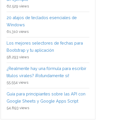
62,529 views
20 atajos de teclados esenciales de
Windows
61,310 views
Los mejores selectores de fechas para
Bootstrap y tu aplicación
58,293 views
¿Realmente hay una fórmula para escribir
títulos virales? ¡Rotundamente sí!
55,554 views
Guía para principiantes sobre las API con
Google Sheets y Google Apps Script
54,893 views