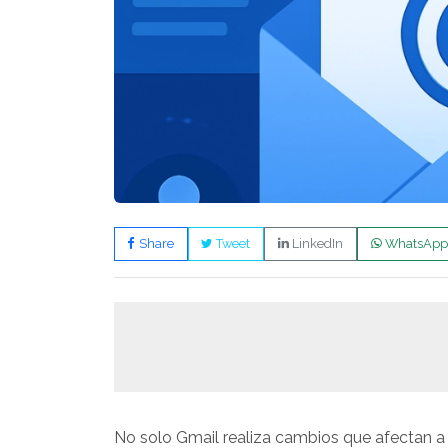
Share
Tweet
LinkedIn
WhatsApp
No solo Gmail realiza cambios que afectan a