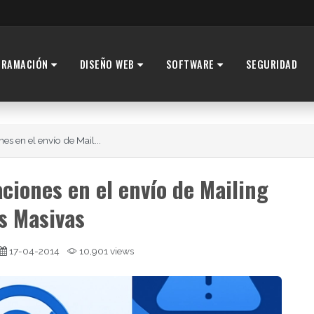
GRAMACIÓN
DISEÑO WEB
SOFTWARE
SEGURIDAD
s en el envío de Mail...
ciones en el envío de Mailing
ts Masivas
17-04-2014
10,901 views