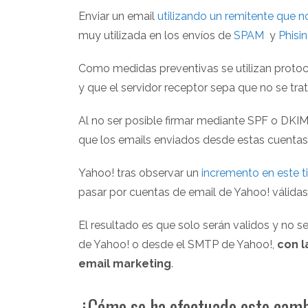
Enviar un email
utilizando un remitente que n
muy utilizada en los envíos de
SPAM
y
Phisi
Como medidas preventivas se utilizan prot
y que el servidor receptor sepa que no se trat
Al no ser posible firmar mediante SPF o DKIM
que los emails enviados desde estas cuentas s
Yahoo! tras observar un
incremento en este t
pasar por cuentas de email de Yahoo! válidas
El resultado es que solo serán validos y no 
de Yahoo! o desde el SMTP de Yahoo!,
con l
email marketing
.
¿Cómo se ha efectuado este cam