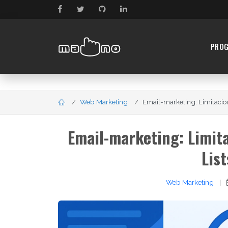
PRO
Web Marketing
Email-marketing: Limitacione
Email-marketing: Limita
Lis
Web Marketing
|