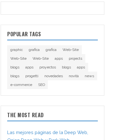
POPULAR TAGS
graphic
grafica
grafica
Web-Site
Web-Site
Web-Site
apps
projects
blogs
apps
proyectos
blogs
apps
blogs
progetti
novedades
novità
news
e-commerce
SEO
THE MOST READ
Las mejores páginas de la Deep Web,