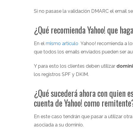
Si no pasase la validación DMARC el email ser
¿Qué recomienda Yahoo! que ha
En el
mismo artículo
Yahoo! recomienda a lo
que todos los emails enviados pueden ser a
Y para esto los clientes deben utilizar
domini
los registros SPF y DKIM.
¿Qué sucederá ahora con quien e
cuenta de Yahoo! como remitente
En este caso tendrán que pasar a utilizar ot
asociada a su dominio.