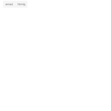
email
html5