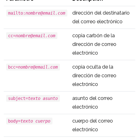
dirección del destinatario
mailto:
nombre@email.com
del correo electrónico
copia carbón de la
cc=
nombre@email.com
dirección de correo
electrónico
copia oculta de la
bcc=
nombre@email.com
dirección de correo
electrónico
asunto del correo
subject=
texto asunto
electrónico
cuerpo del correo
body=
texto cuerpo
electrónico