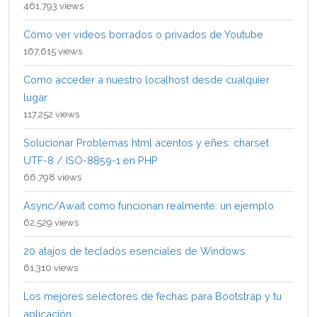
461,793 views
Cómo ver videos borrados o privados de Youtube
167,615 views
Como acceder a nuestro localhost desde cualquier
lugar
117,252 views
Solucionar Problemas html acentos y eñes: charset
UTF-8 / ISO-8859-1 en PHP
66,798 views
Async/Await como funcionan realmente: un ejemplo
62,529 views
20 atajos de teclados esenciales de Windows
61,310 views
Los mejores selectores de fechas para Bootstrap y tu
aplicación