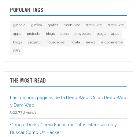
POPULAR TAGS
graphic
grafica
grafica
Web-Site
Web-Site
Web-Site
apps
projects
blogs
apps
proyectos
blogs
apps
blogs
progetti
novedades
novità
news
e-commerce
SEO
THE MOST READ
Las mejores páginas de la Deep Web, Onion Deep Web
y Dark Web
822,738 views
Google Dorks Como Encontrar Datos Interesantes y
Buscar Como Un Hacker