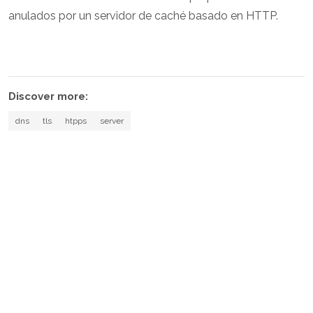
anulados por un servidor de caché basado en HTTP.
Discover more:
dns
tls
htpps
server