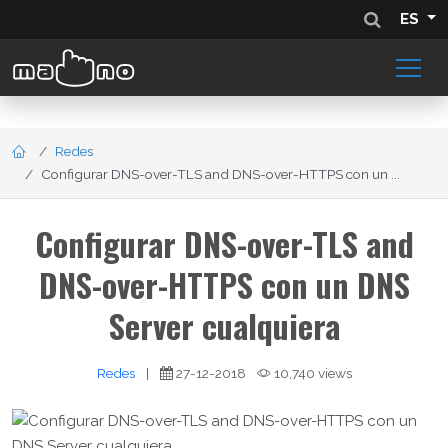
ES
Redes
Configurar DNS-over-TLS and DNS-over-HTTPS con un ...
Configurar DNS-over-TLS and
DNS-over-HTTPS con un DNS
Server cualquiera
Redes
|
27-12-2018
10,740 views