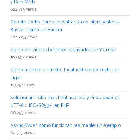
y Dark Web
822,725 views
Google Dorks Como Encontrar Datos Interesantes y
Buscar Como Un Hacker
461,785 views
Cómo ver videos borrados o privados de Youtube
167,592 views
Como acceder a nuestro localhost desde cualquier
lugar
117,252 views
Solucionar Problemas html acentos y eñes: charset
UTF-8 / ISO-8859-1 en PHP
66,793 views
Async/Await como funcionan realmente: un ejemplo
62,523 views