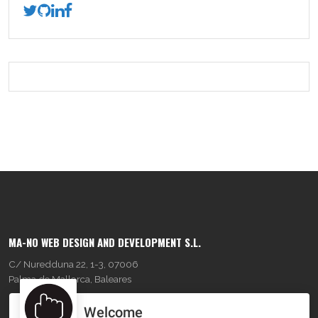
MA-NO WEB DESIGN AND DEVELOPMENT S.L.
C/ Nuredduna 22, 1-3, 07006
Palma de Mallorca, Baleares
Welcome
OUR COMPANY