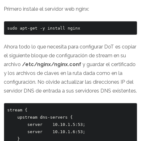
Primero instale el servidor web nginx:
Ahora todo lo que necesita para configurar DoT es copiar
el siguiente bloque de configuración de stream en su
archivo
/etc/nginx/nginx.conf
y guardar el certificado
y los archivos de claves en la ruta dada como en la
configuración. No olvide actualizar las direcciones IP del
servidor DNS de entrada a sus servidores DNS existentes.
stream {

    upstream dns-servers {

        server    10.10.1.5:53;

        server    10.10.1.6:53;

    }
