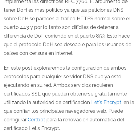
implementa las directrices RFC 7766. El argumento de
tener DoH es más político ya que las peticiones DNS
sobre DoH se parecen al tráfico HTTPS normal sobre el
puerto 443 y por lo tanto son difíciles de detener a
diferencia de DoT corriendo en el puerto 853. Esto hace
que el protocolo DoH sea deseable para los usuarios de
países con censura en Internet.
En este post exploraremos la configuración de ambos
protocolos para cualquier servidor DNS que ya esté
ejecutando en su red. Ambos servicios requieren
certificados SSL que pueden obtenerse gratuitamente
utilizando la autoridad de certificación
Let's Encrypt
, en la
que confían los principales navegadores web. Puede
configurar
Certbot
para la renovación automática del
certificado Let's Encrypt.