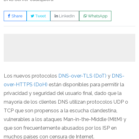
Share
Tweet
LinkedIn
WhatsApp
Los nuevos protocolos
DNS-over-TLS (DoT)
y
DNS-
over-HTTPS (DoH)
están disponibles para permitir la
privacidad y seguridad del usuario final, dado que la
mayoría de los clientes DNS utilizan protocolos UDP o
TCP que son propensos a la escucha clandestina,
vulnerables a los ataques Man-in-the-Middle (MitM) y
que son frecuentemente abusados por los ISP en
muchos países con censura de Internet.