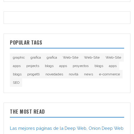
POPULAR TAGS
graphic
grafica
grafica
Web-Site
Web-Site
Web-Site
apps
projects
blogs
apps
proyectos
blogs
apps
blogs
progetti
novedades
novità
news
e-commerce
SEO
THE MOST READ
Las mejores páginas de la Deep Web, Onion Deep Web