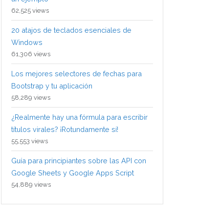
62,525 views
20 atajos de teclados esenciales de
Windows
61,306 views
Los mejores selectores de fechas para
Bootstrap y tu aplicación
58,289 views
¿Realmente hay una fórmula para escribir
títulos virales? ¡Rotundamente sí!
55,553 views
Guía para principiantes sobre las API con
Google Sheets y Google Apps Script
54,889 views