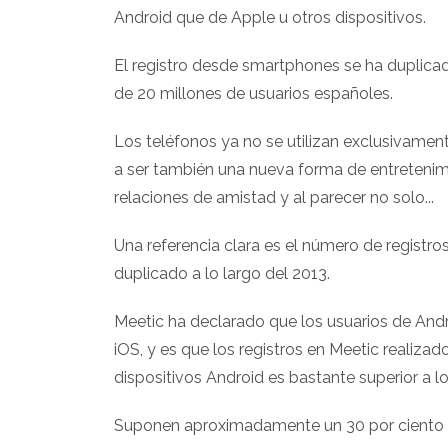
Android que de Apple u otros dispositivos.
El registro desde smartphones se ha duplicad
de 20 millones de usuarios españoles.
Los teléfonos ya no se utilizan exclusivamen
a ser también una nueva forma de entretenimi
relaciones de amistad y al parecer no solo...
Una referencia clara es el número de registr
duplicado a lo largo del 2013.
Meetic ha declarado que los usuarios de Andr
iOS, y es que los registros en Meetic realizad
dispositivos Android es bastante superior a l
Suponen aproximadamente un 30 por ciento m