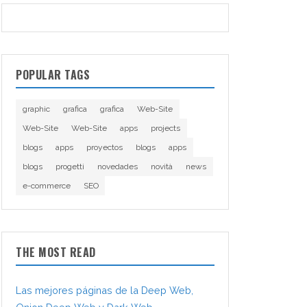
POPULAR TAGS
graphic
grafica
grafica
Web-Site
Web-Site
Web-Site
apps
projects
blogs
apps
proyectos
blogs
apps
blogs
progetti
novedades
novità
news
e-commerce
SEO
THE MOST READ
Las mejores páginas de la Deep Web,