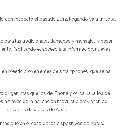
o con respecto al pasado 2012, llegando ya a un total
te para las tradicionales llamadas y mensajes y pasan
ento, facilitando el acceso a la información, nuevas
os en Meetic provenientes de smartphones, que se ha
oid ligan más que los de iPhone y otros usuarios de
os a través de la aplicación móvil que provienen de
os realizados desde los de Apple.
ás que en el caso de los dispositivos de Apple.