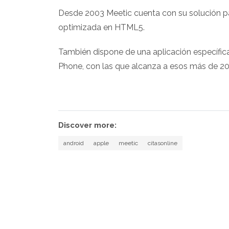
Desde 2003 Meetic cuenta con su solución pa
optimizada en HTML5.
También dispone de una aplicación específica
Phone, con las que alcanza a esos más de 20
Discover more:
android
apple
meetic
citasonline