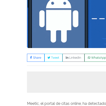
Share
Tweet
LinkedIn
WhatsApp
Meetic, el portal de citas online, ha detectad