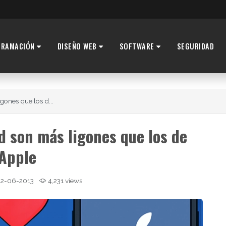
GRAMACIÓN
DISEÑO WEB
SOFTWARE
SEGURIDAD
gones que los d...
d son más ligones que los de
Apple
2-06-2013
4,231 views