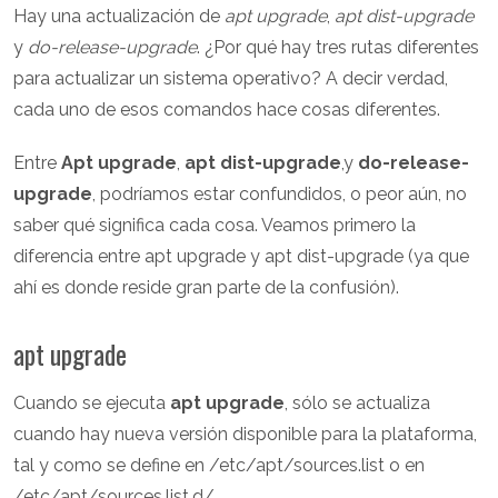
Hay una actualización de
apt upgrade
,
apt dist-upgrade
y
do-release-upgrade
. ¿Por qué hay tres rutas diferentes
para actualizar un sistema operativo? A decir verdad,
cada uno de esos comandos hace cosas diferentes.
Entre
Apt upgrade
,
apt dist-upgrade
,y
do-release-
upgrade
, podríamos estar confundidos, o peor aún, no
saber qué significa cada cosa. Veamos primero la
diferencia entre apt upgrade y apt dist-upgrade (ya que
ahí es donde reside gran parte de la confusión).
apt upgrade
Cuando se ejecuta
apt upgrade
, sólo se actualiza
cuando hay nueva versión disponible para la plataforma,
tal y como se define en /etc/apt/sources.list o en
/etc/apt/sources.list.d/.