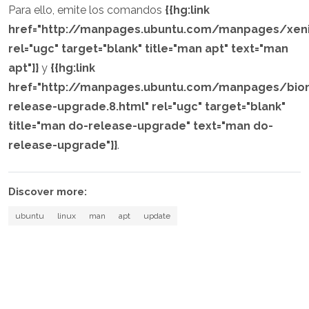
Para ello, emite los comandos
{{hg:link
href="http://manpages.ubuntu.com/manpages/xeni
rel="ugc" target="blank" title="man apt" text="man
apt"}}
y
{{hg:link
href="http://manpages.ubuntu.com/manpages/bio
release-upgrade.8.html" rel="ugc" target="blank"
title="man do-release-upgrade" text="man do-
release-upgrade"}}
.
Discover more:
ubuntu
linux
man
apt
update