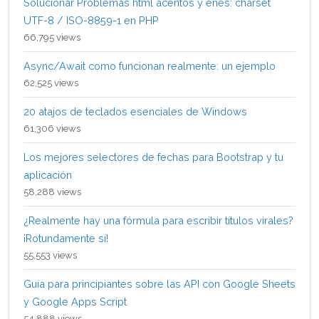
Solucionar Problemas html acentos y eñes: charset
UTF-8 / ISO-8859-1 en PHP
66,795 views
Async/Await como funcionan realmente: un ejemplo
62,525 views
20 atajos de teclados esenciales de Windows
61,306 views
Los mejores selectores de fechas para Bootstrap y tu
aplicación
58,288 views
¿Realmente hay una fórmula para escribir títulos virales?
¡Rotundamente sí!
55,553 views
Guía para principiantes sobre las API con Google Sheets
y Google Apps Script
54,888 views