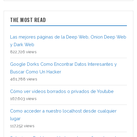
THE MOST READ
Las mejores páginas de la Deep Web, Onion Deep Web
y Dark Web
822,726 views
Google Dorks Como Encontrar Datos Interesantes y
Buscar Como Un Hacker
461,788 views
Cómo ver videos borrados o privados de Youtube
167,603 views
Como acceder a nuestro localhost desde cualquier
lugar
117,252 views