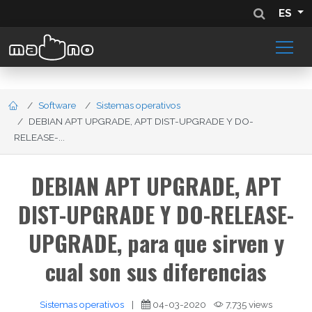
ES
Software
Sistemas operativos
DEBIAN APT UPGRADE, APT DIST-UPGRADE Y DO-
RELEASE-...
DEBIAN APT UPGRADE, APT
DIST-UPGRADE Y DO-RELEASE-
UPGRADE, para que sirven y
cual son sus diferencias
Sistemas operativos
|
04-03-2020
7,735 views