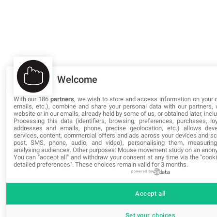
Welcome
With our 186
partners
, we wish to store and access information on your d
emails, etc.), combine and share your personal data with our partners, 
website or in our emails, already held by some of us, or obtained later, inclu
Processing this data (identifiers, browsing, preferences, purchases, loy
addresses and emails, phone, precise geolocation, etc.) allows dev
services, content, commercial offers and ads across your devices and scr
post, SMS, phone, audio, and video), personalising them, measuring
analysing audiences. Other purposes: Mouse movement study on an anon
You can "accept all" and withdraw your consent at any time via the "cooki
detailed preferences". These choices remain valid for 3 months.
powered by
Accept all
Set your choices