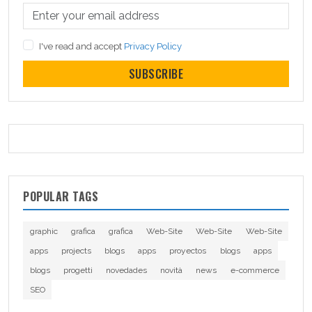
I've read and accept
Privacy Policy
SUBSCRIBE
POPULAR TAGS
graphic
grafica
grafica
Web-Site
Web-Site
Web-Site
apps
projects
blogs
apps
proyectos
blogs
apps
blogs
progetti
novedades
novità
news
e-commerce
SEO