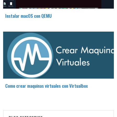
Instalar macOS con QEMU
Como crear maquinas virtuales con Virtualbox