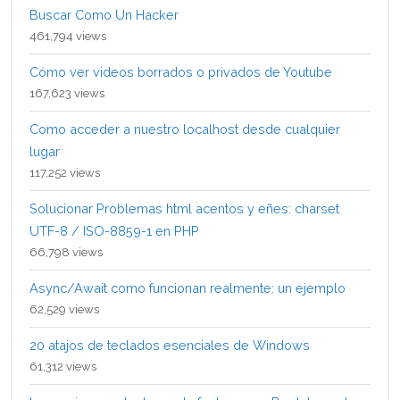
Buscar Como Un Hacker
461,794 views
Cómo ver videos borrados o privados de Youtube
167,623 views
Como acceder a nuestro localhost desde cualquier
lugar
117,252 views
Solucionar Problemas html acentos y eñes: charset
UTF-8 / ISO-8859-1 en PHP
66,798 views
Async/Await como funcionan realmente: un ejemplo
62,529 views
20 atajos de teclados esenciales de Windows
61,312 views