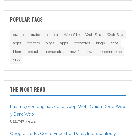
POPULAR TAGS
graphic
grafica
grafica
Web-Site
Web-Site
Web-Site
apps
projects
blogs
apps
proyectos
blogs
apps
blogs
progetti
novedades
novità
news
e-commerce
SEO
THE MOST READ
Las mejores páginas de la Deep Web, Onion Deep Web
y Dark Web
822,747 views
Google Dorks Como Encontrar Datos Interesantes y