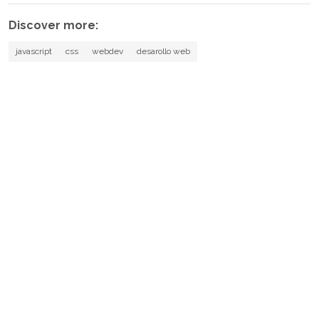
Discover more:
javascript
css
webdev
desarollo web