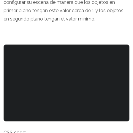
configurar su escena de manera que los objetos en
primer plano tengan este valor cerca de 1 y los objetos
en segundo plano tengan el valor mínimo.
CSS code: