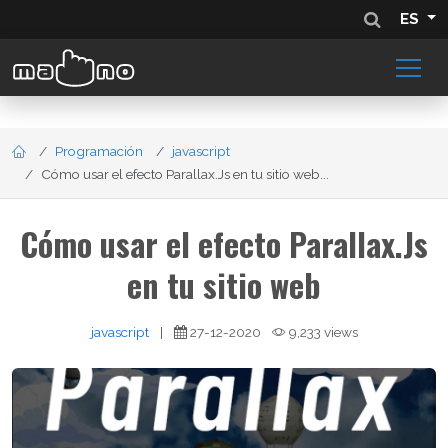
ES
Programación
javascript
Cómo usar el efecto Parallax.Js en tu sitio web...
Cómo usar el efecto Parallax.Js
en tu sitio web
javascript
|
27-12-2020
9,233 views