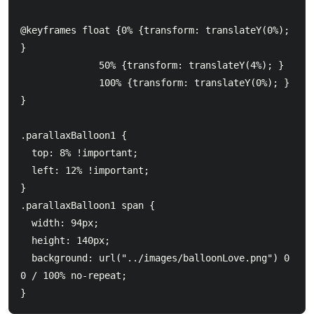
@keyframes float {0% {transform: translateY(0%); 
}

              50% {transform: translateY(4%); }

              100% {transform: translateY(0%); } 
}

.parallaxBalloon1 {

  top: 8% !important;

  left: 12% !important;

}

.parallaxBalloon1 span {

  width: 94px;

  height: 140px;

  background: url("../images/balloonLove.png") 0 
0 / 100% no-repeat;
