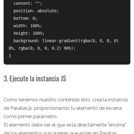
  content: "";

  position: absolute;

  bottom: 0;

  width: 100%;

  height: 100%;

  background: linear-gradient(rgba(0, 0, 0, 0) 
0%, rgba(0, 0, 0, 0.2) 90%);

3. Ejecute la instancia JS
Como tenemos nuestro contenido listo, crea la instancia
de Parallax.js, proporcionando tu elemento de escena
como primer parámetro.
El elemento debe ser el que está directamente "encima"
de los elementos que quieres que estén en Parallax.