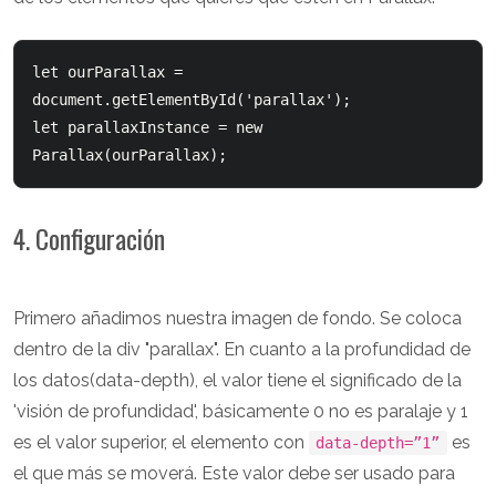
let ourParallax = 
document.getElementById('parallax');

let parallaxInstance = new 
4. Configuración
Primero añadimos nuestra imagen de fondo. Se coloca
dentro de la div "parallax". En cuanto a la profundidad de
los datos(data-depth), el valor tiene el significado de la
'visión de profundidad', básicamente 0 no es paralaje y 1
es el valor superior, el elemento con
es
data-depth=”1”
el que más se moverá. Este valor debe ser usado para