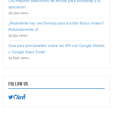
Los mejores selectores de fechas para Bootstrap y tu
aplicación
58,294 views
¿Realmente hay una fórmula para escribir títulos virales?
¡Rotundamente sí!
55,554 views
Guía para principiantes sobre las API con Google Sheets
y Google Apps Script
54,896 views
FOLLOW US