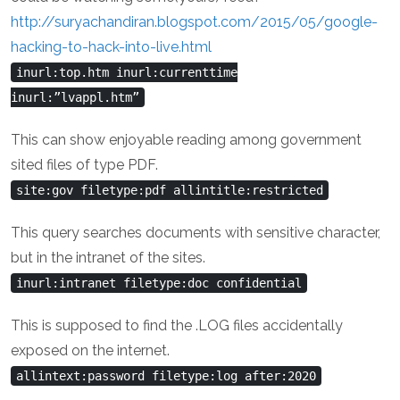
http://suryachandiran.blogspot.com/2015/05/google-
hacking-to-hack-into-live.html
inurl:top.htm inurl:currenttime
inurl:”lvappl.htm”
This can show enjoyable reading among government
sited files of type PDF.
site:gov filetype:pdf allintitle:restricted
This query searches documents with sensitive character,
but in the intranet of the sites.
inurl:intranet filetype:doc confidential
This is supposed to find the .LOG files accidentally
exposed on the internet.
allintext:password filetype:log after:2020