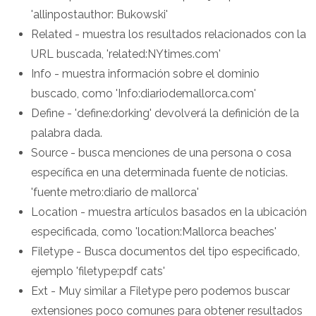
'allinpostauthor: Bukowski'
Related - muestra los resultados relacionados con la
URL buscada, 'related:NYtimes.com'
Info - muestra información sobre el dominio
buscado, como 'Info:diariodemallorca.com'
Define - 'define:dorking' devolverá la definición de la
palabra dada.
Source - busca menciones de una persona o cosa
específica en una determinada fuente de noticias.
'fuente metro:diario de mallorca'
Location - muestra artículos basados en la ubicación
especificada, como 'location:Mallorca beaches'
Filetype - Busca documentos del tipo especificado,
ejemplo 'filetype:pdf cats'
Ext - Muy similar a Filetype pero podemos buscar
extensiones poco comunes para obtener resultados