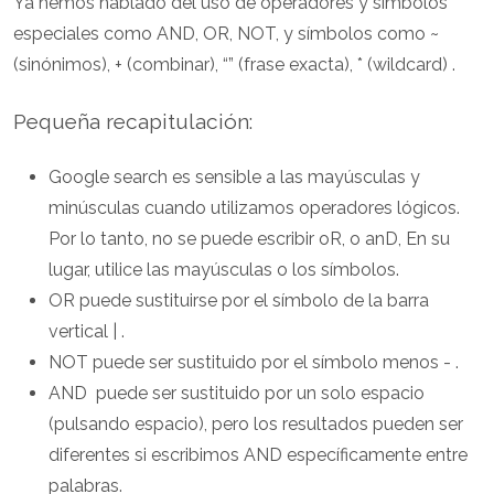
Ya hemos hablado del uso de operadores y símbolos
especiales como AND, OR, NOT, y símbolos como ~
(sinónimos), + (combinar), “” (frase exacta), * (wildcard) .
Pequeña recapitulación:
Google search es sensible a las mayúsculas y
minúsculas cuando utilizamos operadores lógicos.
Por lo tanto, no se puede escribir oR, o anD, En su
lugar, utilice las mayúsculas o los símbolos.
OR puede sustituirse por el símbolo de la barra
vertical | .
NOT puede ser sustituido por el símbolo menos - .
AND puede ser sustituido por un solo espacio
(pulsando espacio), pero los resultados pueden ser
diferentes si escribimos AND específicamente entre
palabras.