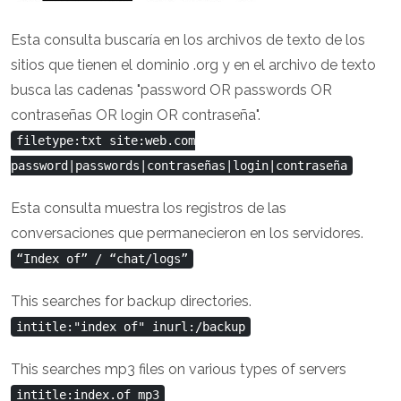
Esta consulta buscaría en los archivos de texto de los
sitios que tienen el dominio .org y en el archivo de texto
busca las cadenas "password OR passwords OR
contraseñas OR login OR contraseña".
filetype:txt site:web.com
password|passwords|contraseñas|login|contraseña
Esta consulta muestra los registros de las
conversaciones que permanecieron en los servidores.
“Index of” / “chat/logs”
This searches for backup directories.
intitle:"index of" inurl:/backup
This searches mp3 files on various types of servers
intitle:index.of mp3