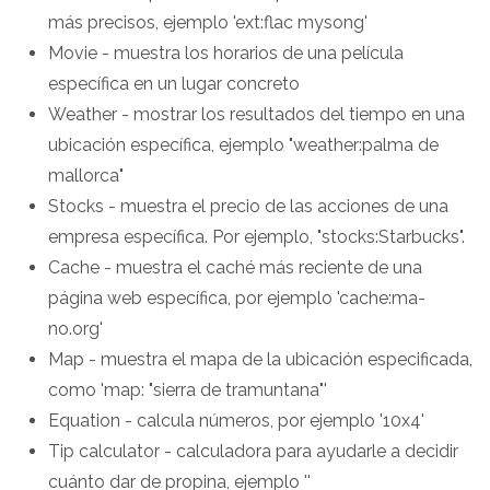
más precisos, ejemplo 'ext:flac mysong'
Movie - muestra los horarios de una película
específica en un lugar concreto
Weather - mostrar los resultados del tiempo en una
ubicación específica, ejemplo "weather:palma de
mallorca"
Stocks - muestra el precio de las acciones de una
empresa específica. Por ejemplo, "stocks:Starbucks".
Cache - muestra el caché más reciente de una
página web específica, por ejemplo 'cache:ma-
no.org'
Map - muestra el mapa de la ubicación especificada,
como 'map: "sierra de tramuntana"'
Equation - calcula números, por ejemplo '10x4'
Tip calculator - calculadora para ayudarle a decidir
cuánto dar de propina, ejemplo ''