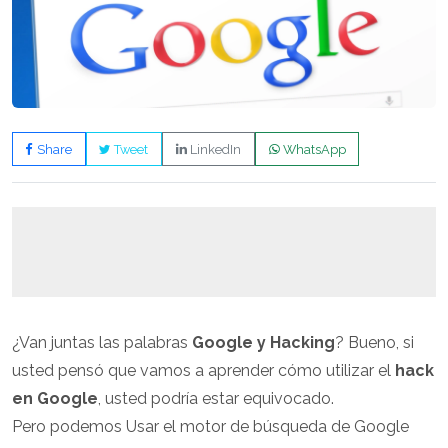
Share
Tweet
LinkedIn
WhatsApp
¿Van juntas las palabras
Google y Hacking
? Bueno, si
usted pensó que vamos a aprender cómo utilizar el
hack
en Google
, usted podría estar equivocado.
Pero podemos Usar el motor de búsqueda de Google