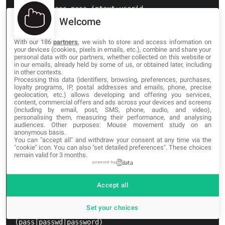
Welcome
With our 186
partners
, we wish to store and access information on
your devices (cookies, pixels in emails, etc.), combine and share your
personal data with our partners, whether collected on this website or
in our emails, already held by some of us, or obtained later, including
in other contexts.
Processing this data (identifiers, browsing, preferences, purchases,
loyalty programs, IP, postal addresses and emails, phone, precise
geolocation, etc.) allows developing and offering you services,
content, commercial offers and ads across your devices and screens
(including by email, post, SMS, phone, audio, and video),
personalising them, measuring their performance, and analysing
audiences. Other purposes: Mouse movement study on an
anonymous basis.
You can "accept all" and withdraw your consent at any time via the
"cookie" icon
. You can also "set detailed preferences". These choices
remain valid for 3 months.
powered by
Accept all
Set your choices