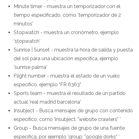
Minute timer - muestra un temporizador con el
tiempo especificado, como 'temporizador de 2
minutos'
Stopwatch - muestra un cronómetro, ejemplo
'stopwatch'
Sunrise | Sunset - muestra la hora de salida y puesta
del sol para una ubicación específica, ejemplo
'sunrise palma'
Flight number - muestra el estado de un vuelo
específico, ejemplo "FR 6363"
Sports team - muestra el resultado de un partido
actual 'real madrid barcelona'
Insubject - Busca mensajes de grupo con contenido
específico, como 'insubject: "website crawlers" '
Group - Busca mensajes de grupo de una fuente
específica, por ejemplo 'group: "google dorks" '