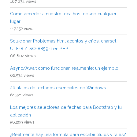
167,634 views
Como acceder a nuestro localhost desde cualquier
lugar
117,252 views
Solucionar Problemas html acentos y eñes: charset
UTF-8 / ISO-8859-1 en PHP
66,802 views
Async/Await como funcionan realmente: un ejemplo
62,534 views
20 atajos de teclados esenciales de Windows
61,321 views
Los mejores selectores de fechas para Bootstrap y tu
aplicación
58,299 views
¿Realmente hay una fórmula para escribir títulos virales?