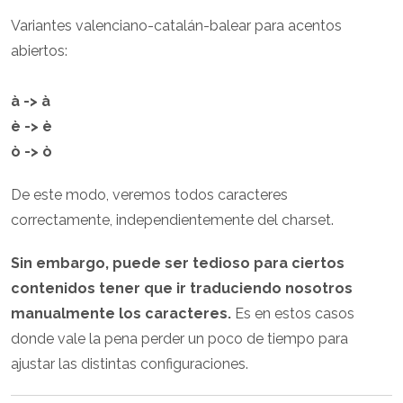
Variantes valenciano-catalán-balear para acentos
abiertos:
à -> à
è -> è
ò -> ò
De este modo, veremos todos caracteres
correctamente, independientemente del charset.
Sin embargo, puede ser tedioso para ciertos
contenidos tener que ir traduciendo nosotros
manualmente los caracteres.
Es en estos casos
donde vale la pena perder un poco de tiempo para
ajustar las distintas configuraciones.