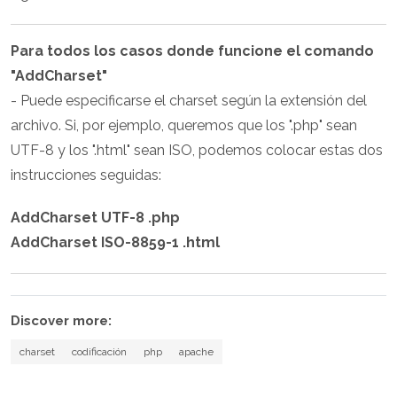
Para todos los casos donde funcione el comando
"AddCharset"
- Puede especificarse el charset según la extensión del
archivo. Si, por ejemplo, queremos que los ".php" sean
UTF-8 y los ".html" sean ISO, podemos colocar estas dos
instrucciones seguidas:
AddCharset UTF-8 .php
AddCharset ISO-8859-1 .html
Discover more:
charset
codificación
php
apache