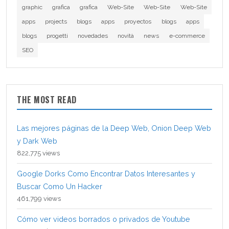
graphic
grafica
grafica
Web-Site
Web-Site
Web-Site
apps
projects
blogs
apps
proyectos
blogs
apps
blogs
progetti
novedades
novità
news
e-commerce
SEO
THE MOST READ
Las mejores páginas de la Deep Web, Onion Deep Web
y Dark Web
822,775 views
Google Dorks Como Encontrar Datos Interesantes y
Buscar Como Un Hacker
461,799 views
Cómo ver videos borrados o privados de Youtube