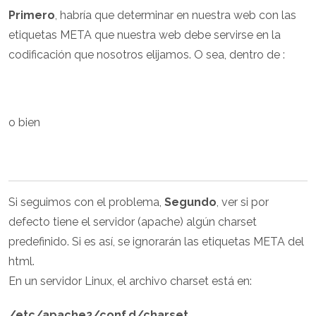
Primero
, habría que determinar en nuestra web con las
etiquetas META que nuestra web debe servirse en la
codificación que nosotros elijamos. O sea, dentro de :
o bien
Si seguimos con el problema,
Segundo
, ver si por
defecto tiene el servidor (apache) algún charset
predefinido. Si es así, se ignorarán las etiquetas META del
html.
En un servidor Linux, el archivo charset está en:
/etc/apache2/conf.d/charset