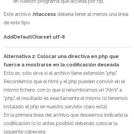
en vuestro programa que acceda por ftp.
Este archivo
.htaccess
debería tener al menos una línea
de este tipo
AddDefaultCharset utf-8
Alternativa 2: Colocar una directiva en php que
fuerce a mostrarse en la codificación deseada
Esto es, sólo sirve si el archivo tiene extensión ".php".
Recordemos que el html y el php pueden convivir en el
mismo fichero, con lo que si renombramos un ".html" a
".php", el resutlado es exactamente el mismo (si tenemos
instalado el php en nuestro servidor, claro está).
En la primera línea del archivo que deseemos indicarle la
codificación (o lo antes posible) deberíais colocar la
siguiente cabecera: