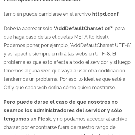
también puede cambiarse en el archivo
httpd.conf
Debería aparecer sólo
"AddDefaultCharset off"
, para
que haga caso de las etiquetas META (lo ideal).
Podemos poner, por ejemplo, "AddDefaultCharset UTF-8",
y así apache siempre emitirá las webs en UTF-8. El
problema es que esto afecta a todo el servidor, y si luego
tenemos alguna web que vaya a usar otra codificación
tendremos un problema. Por eso, lo ideal es que esté a
Off y que cada web defina cómo quiere mostrarse.
Pero puede darse el caso de que nosotros no
seamos los administradores del servidor y sólo
tengamos un Plesk
, y no podamos acceder al archivo
charset por encontrarse fuera de nuestro rango de