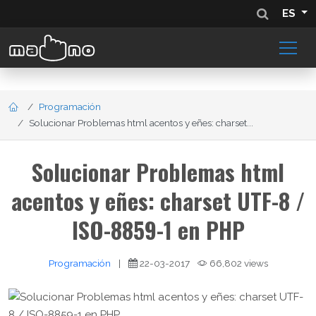
ES
Programación
Solucionar Problemas html acentos y eñes: charset...
Solucionar Problemas html
acentos y eñes: charset UTF-8 /
ISO-8859-1 en PHP
Programación
|
22-03-2017
66,802 views