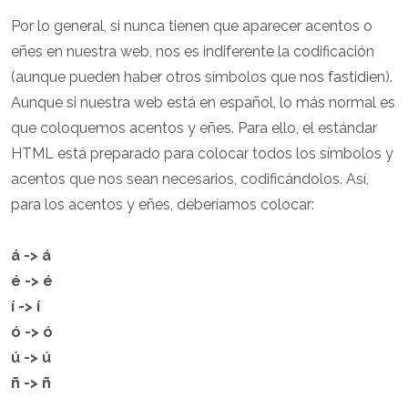
Por lo general, si nunca tienen que aparecer acentos o
eñes en nuestra web, nos es indiferente la codificación
(aunque pueden haber otros símbolos que nos fastidien).
Aunque si nuestra web está en español, lo más normal es
que coloquemos acentos y eñes. Para ello, el estándar
HTML está preparado para colocar todos los símbolos y
acentos que nos sean necesarios, codificándolos. Así,
para los acentos y eñes, deberíamos colocar:
á -> á
é -> é
í -> í
ó -> ó
ú -> ú
ñ -> ñ