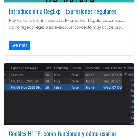
Introducción a RegExp - Expresiones regulares
Hoy vamos a escribir sobre las Expresiones Regulares conocidas
como regex o regexp abreviado, un concepto muy útil de uso…
lee más
Cookies HTTP: cómo funcionan y cómo usarlas