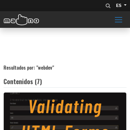
ES
Resultados por: "
webdev
"
Contenidos (7)