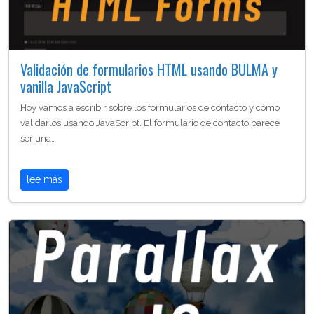
Validación de formularios HTML usando BULMA y
vanilla JavaScript
Hoy vamos a escribir sobre los formularios de contacto y cómo
validarlos usando JavaScript. El formulario de contacto parece
ser una…
lee más