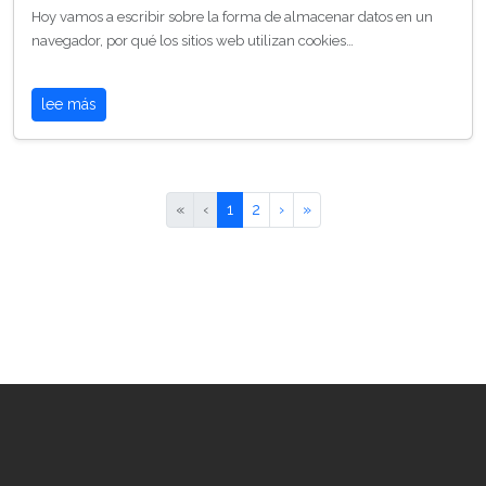
Hoy vamos a escribir sobre la forma de almacenar datos en un
navegador, por qué los sitios web utilizan cookies…
lee más
«
‹
1
2
›
»