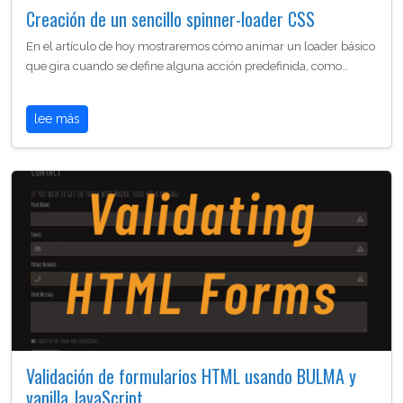
Creación de un sencillo spinner-loader CSS
En el artículo de hoy mostraremos cómo animar un loader básico
que gira cuando se define alguna acción predefinida, como…
lee más
Validación de formularios HTML usando BULMA y
vanilla JavaScript