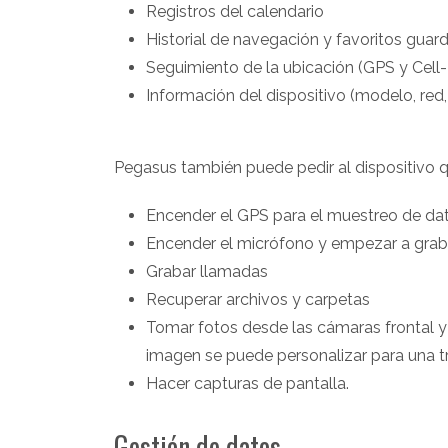
Registros del calendario
Historial de navegación y favoritos gua
Seguimiento de la ubicación (GPS y Cell-
Información del dispositivo (modelo, red, 
Pegasus también puede pedir al dispositivo qu
Encender el GPS para el muestreo de da
Encender el micrófono y empezar a grab
Grabar llamadas
Recuperar archivos y carpetas
Tomar fotos desde las cámaras frontal y tr
imagen se puede personalizar para una t
Hacer capturas de pantalla.
Gestión de datos