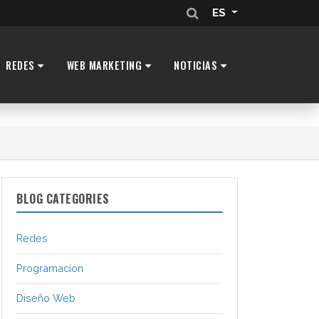
ES
REDES
WEB MARKETING
NOTICIAS
BLOG CATEGORIES
Redes
Programación
Diseño Web