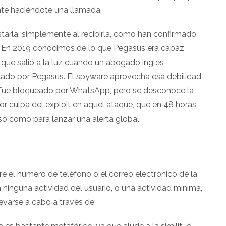
nte haciéndote una llamada.
starla, simplemente al recibirla, como han confirmado
. En 2019 conocimos de lo que Pegasus era capaz
que salió a la luz cuando un abogado inglés
ado por Pegasus. El spyware aprovecha esa debilidad
 sí fue bloqueado por WhatsApp, pero se desconoce la
r culpa del exploit en aquel ataque, que en 48 horas
so como para lanzar una alerta global.
 el número de teléfono o el correo electrónico de la
 ninguna actividad del usuario, o una actividad mínima,
llevarse a cabo a través de: