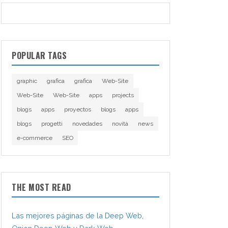
POPULAR TAGS
graphic
grafica
grafica
Web-Site
Web-Site
Web-Site
apps
projects
blogs
apps
proyectos
blogs
apps
blogs
progetti
novedades
novità
news
e-commerce
SEO
THE MOST READ
Las mejores páginas de la Deep Web,