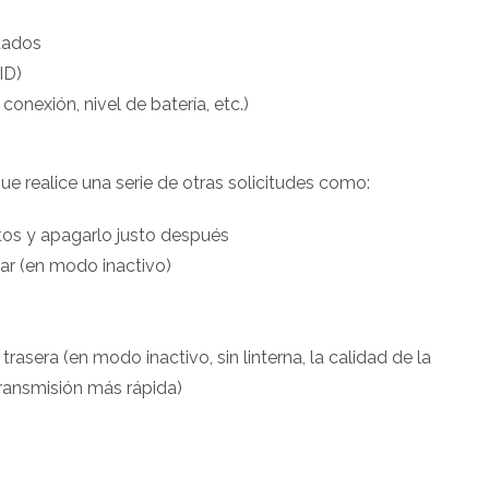
rdados
ID)
conexión, nivel de batería, etc.)
e realice una serie de otras solicitudes como:
tos y apagarlo justo después
ar (en modo inactivo)
asera (en modo inactivo, sin linterna, la calidad de la
ransmisión más rápida)