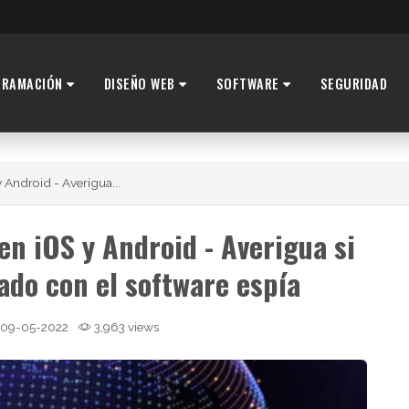
GRAMACIÓN
DISEÑO WEB
SOFTWARE
SEGURIDAD
Android - Averigua...
n iOS y Android - Averigua si
tado con el software espía
09-05-2022
3,963 views