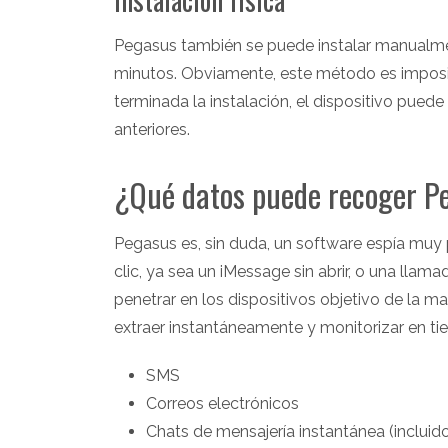
Pegasus también se puede instalar manualme
minutos. Obviamente, este método es imposibl
terminada la instalación, el dispositivo puede
anteriores.
¿Qué datos puede recoger P
Pegasus es, sin duda, un software espía muy
clic, ya sea un iMessage sin abrir, o una ll
penetrar en los dispositivos objetivo de la 
extraer instantáneamente y monitorizar en ti
SMS
Correos electrónicos
Chats de mensajería instantánea (incluid