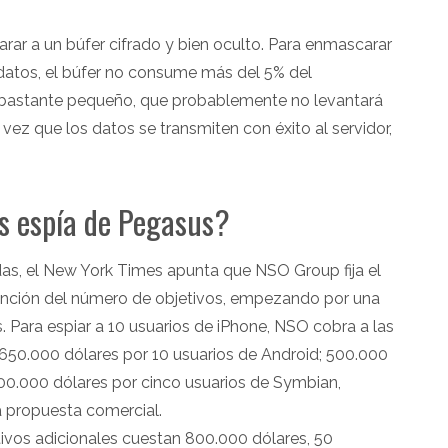
ar a un búfer cifrado y bien oculto. Para enmascarar
atos, el búfer no consume más del 5% del
 bastante pequeño, que probablemente no levantará
ez que los datos se transmiten con éxito al servidor,
os espía de Pegasus?
das, el New York Times apunta que NSO Group fija el
 función del número de objetivos, empezando por una
s. Para espiar a 10 usuarios de iPhone, NSO cobra a las
50.000 dólares por 10 usuarios de Android; 500.000
300.000 dólares por cinco usuarios de Symbian,
a propuesta comercial.
ivos adicionales cuestan 800.000 dólares, 50