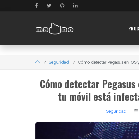
PRO
Seguridad
Cómo detectar Pegasus en iOS y 
Cómo detectar Pegasus e
tu móvil está infec
Seguridad
|