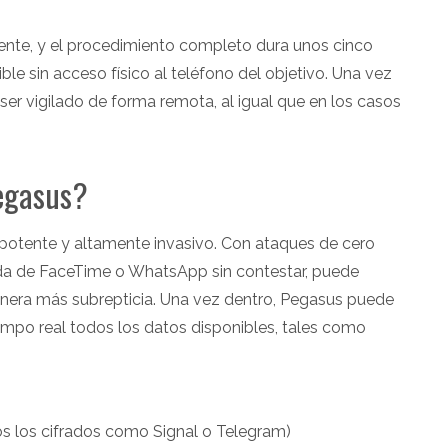
nte, y el procedimiento completo dura unos cinco
e sin acceso físico al teléfono del objetivo. Una vez
 ser vigilado de forma remota, al igual que en los casos
egasus?
 potente y altamente invasivo. Con ataques de cero
amada de FaceTime o WhatsApp sin contestar, puede
manera más subrepticia. Una vez dentro, Pegasus puede
empo real todos los datos disponibles, tales como
os los cifrados como Signal o Telegram)