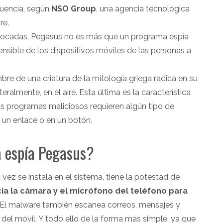
cuencia, según
NSO Group
, una agencia tecnológica
re.
vocadas, Pegasus no es más que un programa espía
nsible de los dispositivos móviles de las personas a
bre de una criatura de la mitología griega radica en su
ralmente, en el aire. Esta última es la característica
los programas maliciosos requieren algún tipo de
n un enlace o en un botón.
 espía Pegasus?
vez se instala en el sistema, tiene la potestad de
cia la cámara y el micrófono del teléfono para
 El malware también escanea correos, mensajes y
el móvil. Y todo ello de la forma más simple, ya que