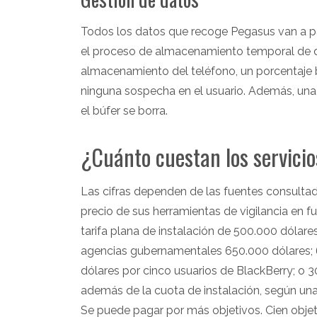
Todos los datos que recoge Pegasus van a par
el proceso de almacenamiento temporal de d
almacenamiento del teléfono, un porcentaje
ninguna sospecha en el usuario. Además, una v
el búfer se borra.
¿Cuánto cuestan los servici
Las cifras dependen de las fuentes consulta
precio de sus herramientas de vigilancia en
tarifa plana de instalación de 500.000 dólare
agencias gubernamentales 650.000 dólares; 6
dólares por cinco usuarios de BlackBerry; o 
además de la cuota de instalación, según un
Se puede pagar por más objetivos. Cien objet