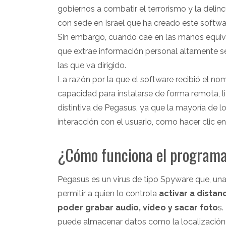
gobiernos a combatir el terrorismo y la delin
con sede en Israel que ha creado este softwa
Sin embargo, cuando cae en las manos equi
que extrae información personal altamente se
las que va dirigido.
La razón por la que el software recibió el nom
capacidad para instalarse de forma remota, lite
distintiva de Pegasus, ya que la mayoría de 
interacción con el usuario, como hacer clic e
¿Cómo funciona el programa
Pegasus es un virus de tipo Spyware que, una 
permitir a quien lo controla
activar a distan
poder grabar audio, vídeo y sacar foto
s.
puede almacenar datos como la localización d