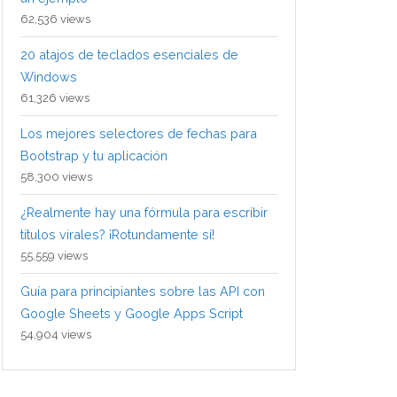
62,536 views
20 atajos de teclados esenciales de
Windows
61,326 views
Los mejores selectores de fechas para
Bootstrap y tu aplicación
58,300 views
¿Realmente hay una fórmula para escribir
títulos virales? ¡Rotundamente sí!
55,559 views
Guía para principiantes sobre las API con
Google Sheets y Google Apps Script
54,904 views