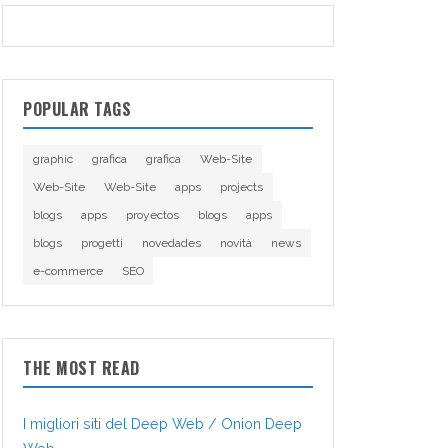
POPULAR TAGS
graphic
grafica
grafica
Web-Site
Web-Site
Web-Site
apps
projects
blogs
apps
proyectos
blogs
apps
blogs
progetti
novedades
novità
news
e-commerce
SEO
THE MOST READ
I migliori siti del Deep Web / Onion Deep