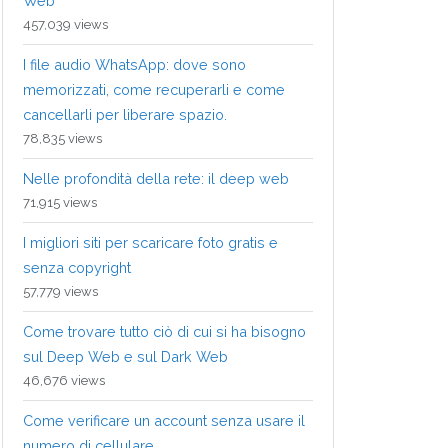
Web
457,039 views
I file audio WhatsApp: dove sono
memorizzati, come recuperarli e come
cancellarli per liberare spazio.
78,835 views
Nelle profondità della rete: il deep web
71,915 views
I migliori siti per scaricare foto gratis e
senza copyright
57,779 views
Come trovare tutto ciò di cui si ha bisogno
sul Deep Web e sul Dark Web
46,676 views
Come verificare un account senza usare il
numero di cellulare