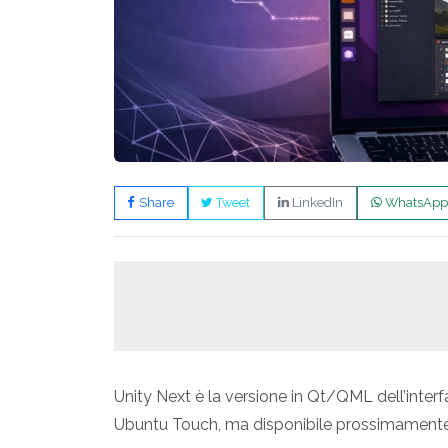
Share
Tweet
LinkedIn
WhatsApp
Unity Next è la versione in Qt/QML dell’interf
Ubuntu Touch, ma disponibile prossimamente