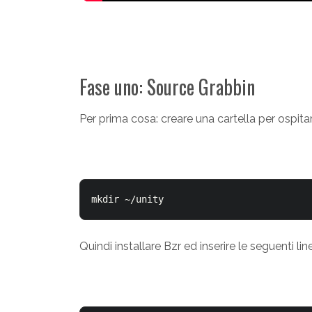
Fase uno: Source Grabbin
Per prima cosa: creare una cartella per ospitar
mkdir ~/unity
Quindi installare Bzr ed inserire le seguenti lin