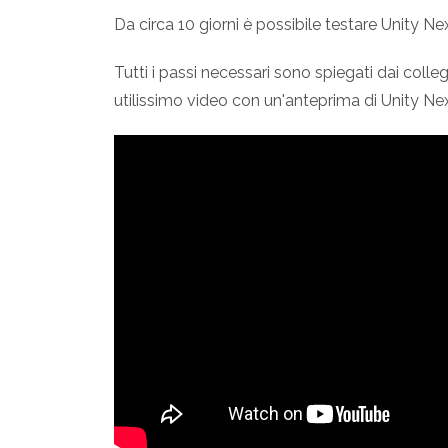
Da circa 10 giorni è possibile testare Unity N
Tutti i passi necessari sono spiegati dai colleg
utilissimo video con un'anteprima di Unity Ne