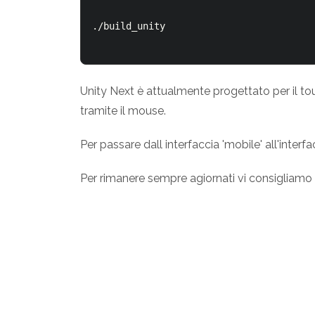
./build_unity

Unity Next è attualmente progettato per il tou
tramite il mouse.
Per passare dall interfaccia 'mobile' all'interfa
Per rimanere sempre agiornati vi consigliamo