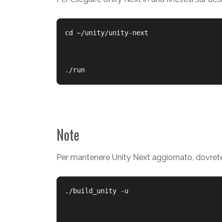
cd ~/unity/unity-next

Note
Per mantenere Unity Next aggiornato, dovrete
./build_unity -u
