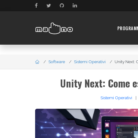
PROGRAM
Software
Sistemi Operativi
Unity Next: 
Unity Next: Come e
Sistemi Operativi
|