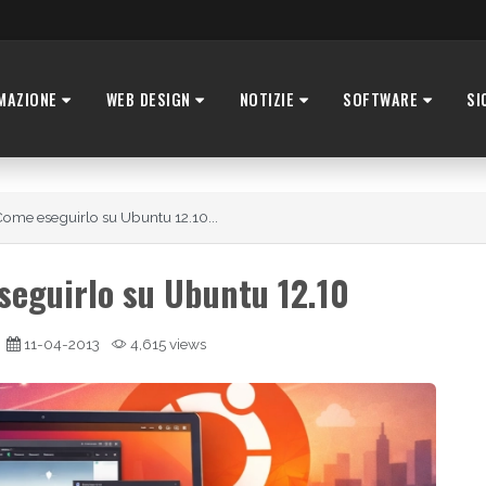
MAZIONE
WEB DESIGN
NOTIZIE
SOFTWARE
SI
Come eseguirlo su Ubuntu 12.10...
seguirlo su Ubuntu 12.10
11-04-2013
4,615 views