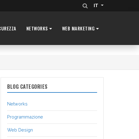
IT
CUREZZA
NETWORKS
WEB MARKETING
BLOG CATEGORIES
Networks
Programmazione
Web Design