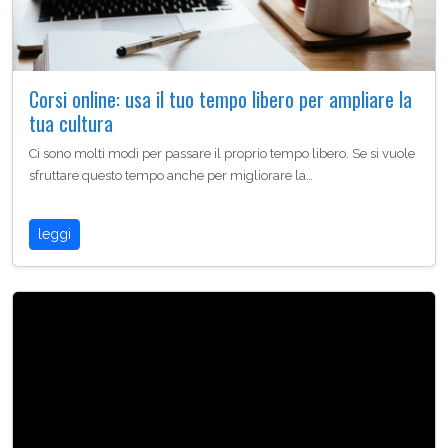
Corsi online: usa il tuo tempo libero per ampliare la
tua cultura
Ci sono molti modi per passare il proprio tempo libero. Se si vuole
sfruttare questo tempo anche per migliorare la…
leggi