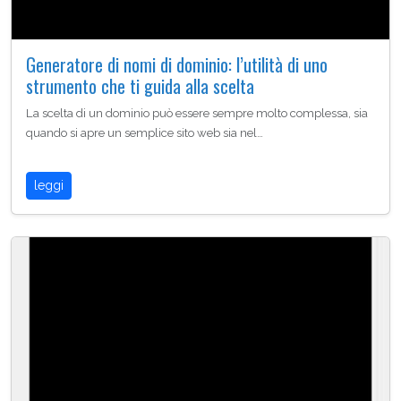
Generatore di nomi di dominio: l’utilità di uno
strumento che ti guida alla scelta
La scelta di un dominio può essere sempre molto complessa, sia
quando si apre un semplice sito web sia nel…
leggi