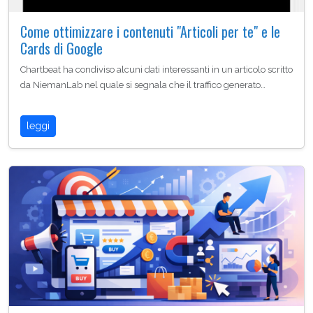
Come ottimizzare i contenuti "Articoli per te" e le
Cards di Google
Chartbeat ha condiviso alcuni dati interessanti in un articolo scritto
da NiemanLab nel quale si segnala che il traffico generato…
leggi