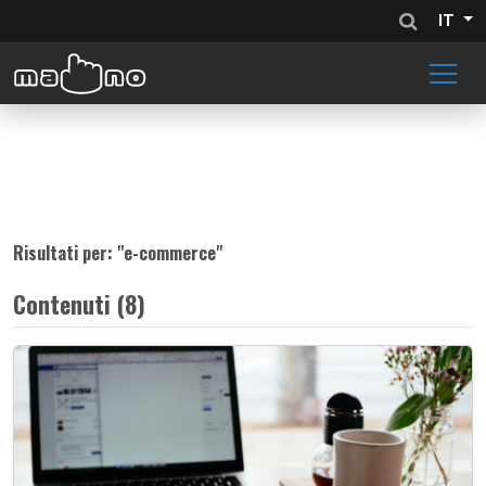
IT
Risultati per: "
e-commerce
"
Contenuti (8)