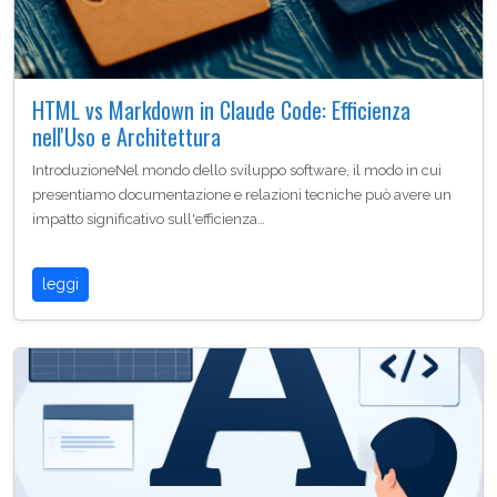
HTML vs Markdown in Claude Code: Efficienza
nell'Uso e Architettura
IntroduzioneNel mondo dello sviluppo software, il modo in cui
presentiamo documentazione e relazioni tecniche può avere un
impatto significativo sull'efficienza…
leggi