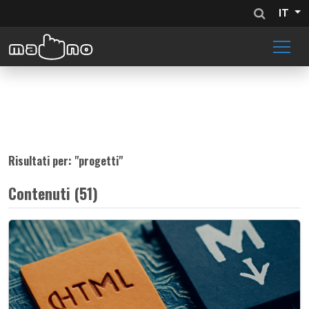
IT
Risultati per: "
progetti
"
Contenuti (51)