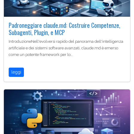
Padroneggiare claude.md: Costruire Competenze,
Subagenti, Plugin, e MCP
IntroduzioneNell'evolversi rapido del panorama dell'intelligenza
artificiale e dei sistemi software avanzati, claude.md è emerso
come un potente framework per lo…
leggi