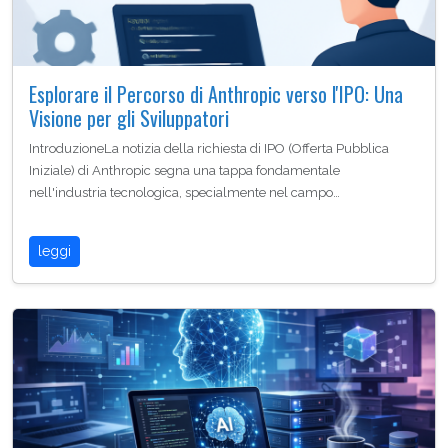
Esplorare il Percorso di Anthropic verso l'IPO: Una
Visione per gli Sviluppatori
IntroduzioneLa notizia della richiesta di IPO (Offerta Pubblica
Iniziale) di Anthropic segna una tappa fondamentale
nell'industria tecnologica, specialmente nel campo…
leggi