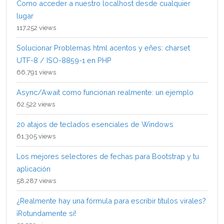
Como acceder a nuestro localhost desde cualquier
lugar
117,252 views
Solucionar Problemas html acentos y eñes: charset
UTF-8 / ISO-8859-1 en PHP
66,791 views
Async/Await como funcionan realmente: un ejemplo
62,522 views
20 atajos de teclados esenciales de Windows
61,305 views
Los mejores selectores de fechas para Bootstrap y tu
aplicación
58,287 views
¿Realmente hay una fórmula para escribir títulos virales?
¡Rotundamente sí!