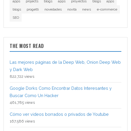
apps
projects
blogs
apps
proyectos
blogs
apps
blogs
progetti
novedades
novità
news
e-commerce
SEO
THE MOST READ
Las mejores páginas de la Deep Web, Onion Deep Web
y Dark Web
822,722 views
Google Dorks Como Encontrar Datos Interesantes y
Buscar Como Un Hacker
461,785 views
Cómo ver videos borrados o privados de Youtube
167,586 views