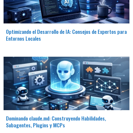
Optimizando el Desarrollo de IA: Consejos de Expertos para
Entornos Locales
Dominando claude.md: Construyendo Habilidades,
Subagentes, Plugins y MCPs