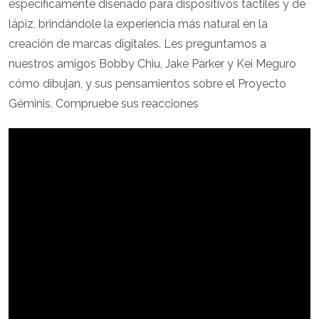
específicamente diseñado para dispositivos táctiles y de
lápiz, brindándole la experiencia más natural en la
creación de marcas digitales. Les preguntamos a
nuestros amigos Bobby Chiu, Jake Parker y Kei Meguro
cómo dibujan, y sus pensamientos sobre el Proyecto
Géminis. Compruebe sus reacciones