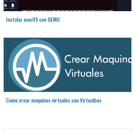
Instalar macOS con QEMU
Como crear maquinas virtuales con Virtualbox