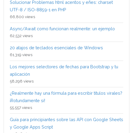
Solucionar Problemas html acentos y eñes: charset
UTF-8 / ISO-8859-1 en PHP
66,800 views
Async/Await como funcionan realmente: un ejemplo
62,532 views
20 atajos de teclados esenciales de Windows
61,319 views
Los mejores selectores de fechas para Bootstrap y tu
aplicación
58,298 views
¿Realmente hay una fórmula para escribir títulos virales?
¡Rotundamente sí!
55,557 views
Guía para principiantes sobre las API con Google Sheets
y Google Apps Script