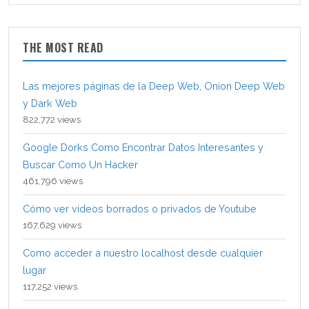
THE MOST READ
Las mejores páginas de la Deep Web, Onion Deep Web
y Dark Web
822,772 views
Google Dorks Como Encontrar Datos Interesantes y
Buscar Como Un Hacker
461,796 views
Cómo ver videos borrados o privados de Youtube
167,629 views
Como acceder a nuestro localhost desde cualquier
lugar
117,252 views