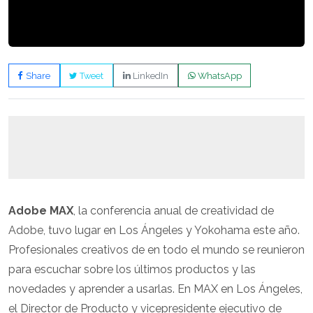
Share
Tweet
LinkedIn
WhatsApp
Adobe MAX
, la conferencia anual de creatividad de
Adobe, tuvo lugar en Los Ángeles y Yokohama este año.
Profesionales creativos de en todo el mundo se reunieron
para escuchar sobre los últimos productos y las
novedades y aprender a usarlas. En MAX en Los Ángeles,
el Director de Producto y vicepresidente ejecutivo de