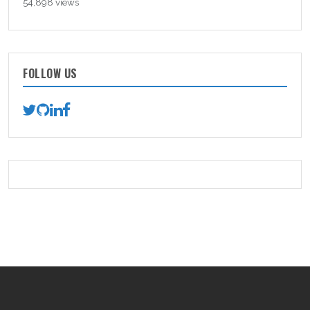
54,898 views
FOLLOW US