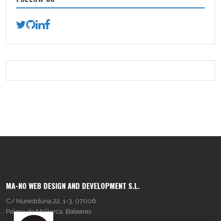
MA-NO WEB DESIGN AND DEVELOPMENT S.L.
C/ Nuredduna 22, 1-3, 07006
Palma de Mallorca, Baleares