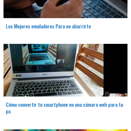
Los Mejores emuladores Para no aburrirte
Cómo convertir tu smartphone en una cámara web para tu
pc