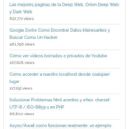
Las mejores páginas de la Deep Web, Onion Deep Web
y Dark Web
822,771 views
Google Dorks Como Encontrar Datos Interesantes y
Buscar Como Un Hacker
461,796 views
Cómo ver videos borrados o privados de Youtube
167,628 views
Como acceder a nuestro localhost desde cualquier
lugar
117,252 views
Solucionar Problemas html acentos y eñes: charset
UTF-8 / ISO-8859-1 en PHP
66,800 views
Async/Await como funcionan realmente: un ejemplo