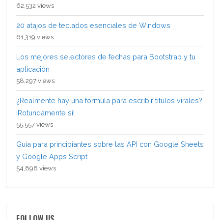
62,532 views
20 atajos de teclados esenciales de Windows
61,319 views
Los mejores selectores de fechas para Bootstrap y tu
aplicación
58,297 views
¿Realmente hay una fórmula para escribir títulos virales?
¡Rotundamente sí!
55,557 views
Guía para principiantes sobre las API con Google Sheets
y Google Apps Script
54,898 views
FOLLOW US