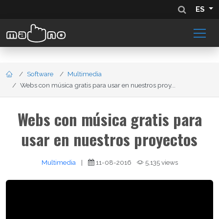
ES
Software
Multimedia
Webs con música gratis para usar en nuestros proy...
Webs con música gratis para
usar en nuestros proyectos
Multimedia
|
11-08-2016
5,135 views