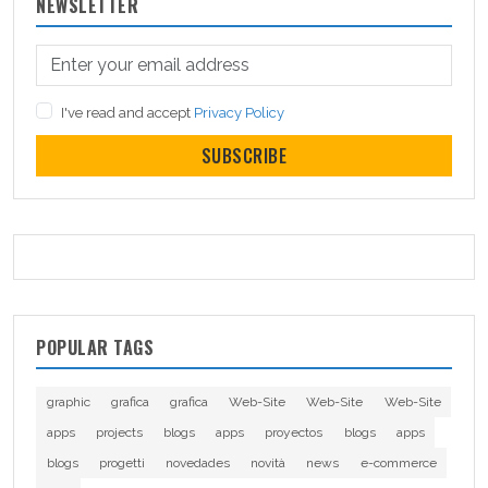
NEWSLETTER
I've read and accept
Privacy Policy
SUBSCRIBE
POPULAR TAGS
graphic
grafica
grafica
Web-Site
Web-Site
Web-Site
apps
projects
blogs
apps
proyectos
blogs
apps
blogs
progetti
novedades
novità
news
e-commerce