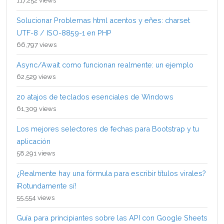
117,252 views
Solucionar Problemas html acentos y eñes: charset
UTF-8 / ISO-8859-1 en PHP
66,797 views
Async/Await como funcionan realmente: un ejemplo
62,529 views
20 atajos de teclados esenciales de Windows
61,309 views
Los mejores selectores de fechas para Bootstrap y tu
aplicación
58,291 views
¿Realmente hay una fórmula para escribir títulos virales?
¡Rotundamente sí!
55,554 views
Guía para principiantes sobre las API con Google Sheets