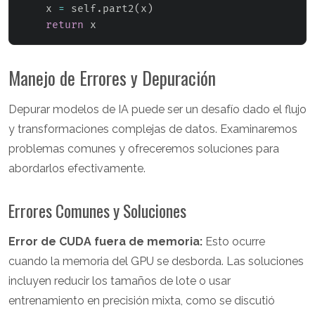
    x 
=
 self
.
part2
(
x
)
return
 x
Manejo de Errores y Depuración
Depurar modelos de IA puede ser un desafío dado el flujo
y transformaciones complejas de datos. Examinaremos
problemas comunes y ofreceremos soluciones para
abordarlos efectivamente.
Errores Comunes y Soluciones
Error de CUDA fuera de memoria:
Esto ocurre
cuando la memoria del GPU se desborda. Las soluciones
incluyen reducir los tamaños de lote o usar
entrenamiento en precisión mixta, como se discutió