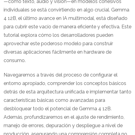
—como texto, audio y visión—en modelos cohesivos
individuales se está convirtiendo en algo crucial. Gemma
4 12B, el último avance en IA multimodal, está diseñado
para cubrir este vacío de manera eficiente y efectiva. Este
tutorial explora cómo los desarrolladores pueden
aprovechar este poderoso modelo para construir
diversas aplicaciones fácilmente en hardware de
consumo.
Navegaremos a través del proceso de configurar el
entorno apropiado, comprender los conceptos básicos
detrás de esta arquitectura unificada e implementar tanto
características básicas como avanzadas para
desbloquear todo el potencial de Gemma 4 12B.
Además, profundizaremos en el ajuste de rendimiento,
manejo de errores, depuración y despliegue a nivel de
producción, asegurando una comprensión completa no