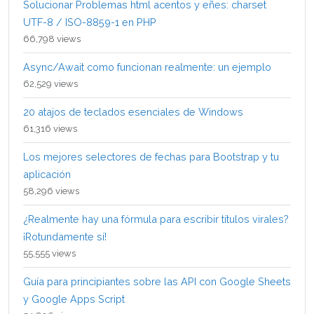
Solucionar Problemas html acentos y eñes: charset
UTF-8 / ISO-8859-1 en PHP
66,798 views
Async/Await como funcionan realmente: un ejemplo
62,529 views
20 atajos de teclados esenciales de Windows
61,316 views
Los mejores selectores de fechas para Bootstrap y tu
aplicación
58,296 views
¿Realmente hay una fórmula para escribir títulos virales?
¡Rotundamente sí!
55,555 views
Guía para principiantes sobre las API con Google Sheets
y Google Apps Script