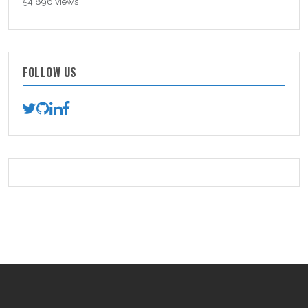
54,896 views
FOLLOW US