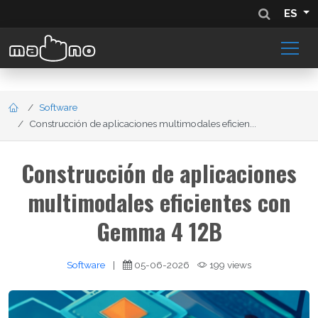
ES
Software
Construcción de aplicaciones multimodales eficien...
Construcción de aplicaciones
multimodales eficientes con
Gemma 4 12B
Software
|
05-06-2026
199 views