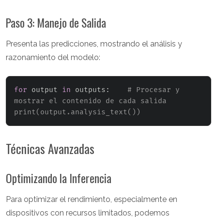
Paso 3: Manejo de Salida
Presenta las predicciones, mostrando el análisis y
razonamiento del modelo:
for
 output 
in
 outputs
:
# Procesar y 
mostrar el contenido de cada salida    
print(output.analysis_text())
Técnicas Avanzadas
Optimizando la Inferencia
Para optimizar el rendimiento, especialmente en
dispositivos con recursos limitados, podemos