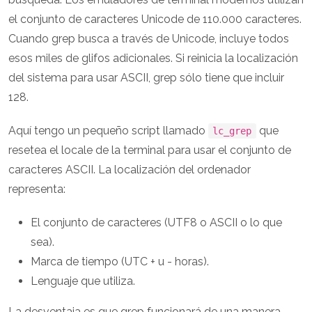
el conjunto de caracteres Unicode de 110.000 caracteres.
Cuando grep busca a través de Unicode, incluye todos
esos miles de glifos adicionales. Si reinicia la localización
del sistema para usar ASCII, grep sólo tiene que incluir
128.
Aquí tengo un pequeño script llamado
que
lc_grep
resetea el locale de la terminal para usar el conjunto de
caracteres ASCII. La localización del ordenador
representa:
El conjunto de caracteres (UTF8 o ASCII o lo que
sea).
Marca de tiempo (UTC + u - horas).
Lenguaje que utiliza.
La desventaja es que grep funcionará de una manera