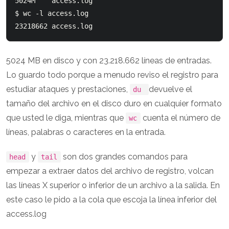
5024M    access.log

$ wc -l access.log

5024 MB en disco y con 23.218.662 líneas de entradas.
Lo guardo todo porque a menudo reviso el registro para
estudiar ataques y prestaciones,
devuelve el
du
tamaño del archivo en el disco duro en cualquier formato
que usted le diga, mientras que
cuenta el número de
wc
líneas, palabras o caracteres en la entrada.
y
son dos grandes comandos para
head
tail
empezar a extraer datos del archivo de registro, volcan
las líneas X superior o inferior de un archivo a la salida. En
este caso le pido a la cola que escoja la línea inferior del
access.log