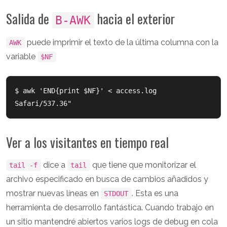
Salida de
hacia el exterior
B-AWK
puede imprimir el texto de la última columna con la
AWK
variable
$NF
$ awk 'END{print $NF}' < access.log

Ver a los visitantes en tiempo real
dice a
que tiene que monitorizar el
tail -f
tail
archivo especificado en busca de cambios añadidos y
mostrar nuevas líneas en
. Esta es una
STDOUT
herramienta de desarrollo fantástica. Cuando trabajo en
un sitio mantendré abiertos varios logs de debug en cola