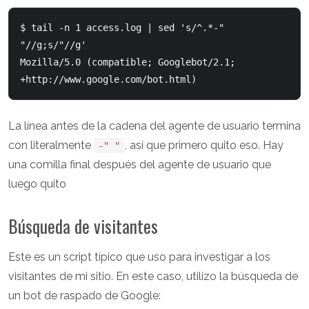
$ tail -n 1 access.log | sed 's/^.*-" 
"//g;s/"//g'

Mozilla/5.0 (compatible; Googlebot/2.1; 
La línea antes de la cadena del agente de usuario termina
con literalmente
, así que primero quito eso. Hay
-" "
una comilla final después del agente de usuario que
luego quito
Búsqueda de visitantes
Este es un script típico que uso para investigar a los
visitantes de mi sitio. En este caso, utilizo la búsqueda de
un bot de raspado de Google: