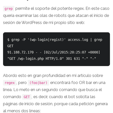
permite el soporte del potente regex. En este caso
grep
quería examinar las olas de robots que atacan el inicio de
sesión de WordPress de mi propio sitio web:
$ grep -P '(wp-login|regist)' access.log | grep 
GET

91.188.72.170 - - [02/Jul/2015:20:25:07 +0000] 
Abordo esto en gran profundidad en mi artículo sobre
, pero
encontrará foo OR bar en una
regex
(foo|bar)
línea. Lo meto en un segundo comando que busca el
comando
, es decir, cuando el bot solicita las
GET
páginas de inicio de sesión, porque cada petición genera
al menos dos líneas: