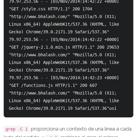
79.97.253.56 - - [03/Nov/2014:14:42:22 +0000] 
"GET /style.css HTTP/1.1" 200 1704 
"http://www.bhalash.com/" "Mozilla/5.0 (X11; 
Linux x86_64) AppleWebKit/537.36 (KHTML, like 
Gecko) Chrome/39.0.2171.19 Safari/537.36"

79.97.253.56 - - [03/Nov/2014:14:42:22 +0000] 
"GET /jquery-2.1.0.min.js HTTP/1.1" 200 29653 
"http://www.bhalash.com/" "Mozilla/5.0 (X11; 
Linux x86_64) AppleWebKit/537.36 (KHTML, like 
Gecko) Chrome/39.0.2171.19 Safari/537.36"

79.97.253.56 - - [03/Nov/2014:14:42:23 +0000] 
"GET /functions.js HTTP/1.1" 200 607 
"http://www.bhalash.com/" "Mozilla/5.0 (X11; 
Linux x86_64) AppleWebKit/537.36 (KHTML, like 
proporciona un contexto de una línea a cada
grep -C 1