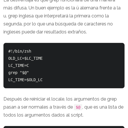
más difusa. Un buen ejemplo es la ü alemana frente a la
u. grep inglesa que interpretará la primera como la
segunda, por lo que una búsqueda de caracteres no
ingleses puede dar resultados extraños.
#!/bin/zsh

OLD_LC=$LC_TIME

LC_TIME=C

grep "$@"

Después de reiniciar el locale, los argumentos de grep
pasan a ser normales a través de
, que es una lista de
$@
todos los argumentos dados al script.