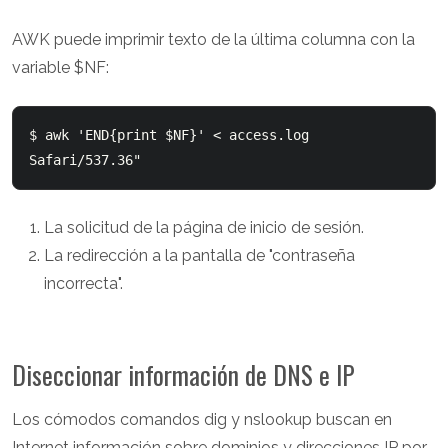
AWK puede imprimir texto de la última columna con la
variable $NF:
$ awk 'END{print $NF}' < access.log

La solicitud de la página de inicio de sesión.
La redirección a la pantalla de "contraseña
incorrecta".
Diseccionar información de DNS e IP
Los cómodos comandos dig y nslookup buscan en
Internet información sobre dominios y direcciones IP por