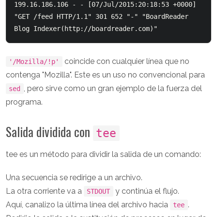
199.16.186.106 - - [07/Jul/2015:20:18:53 +0000] 
"GET /feed HTTP/1.1" 301 652 "-" "BoardReader 
coincide con cualquier línea que no
'/Mozilla/!p'
contenga "Mozilla". Este es un uso no convencional para
, pero sirve como un gran ejemplo de la fuerza del
sed
programa.
Salida dividida con
tee
tee es un método para dividir la salida de un comando:
Una secuencia se redirige a un archivo.
La otra corriente va a
y continúa el flujo.
STDOUT
Aquí, canalizo la última línea del archivo hacia
.
tee