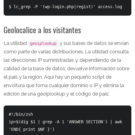
Geolocalice a los visitantes
La utilidad
y sus bases de datos se envían
geoiplookup
como parte de varias distribuciones. La utilidad consulta
las direcciones IP suministradas y, dependiendo de la
calidad de la base de datos, devuelve información sobre
el país y la región. Aquí hay un pequeño script de
envoltura que toma cualquier dominio o IP y elimina la
edición de una geoiplookup y el código de país:
#!/bin/zsh

ip=$(dig $1 | grep -A 1 'ANSWER SECTION') | awk 
'END{ print $NF }')
