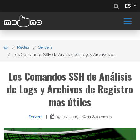
ES
Redes
Servers
Los Comandos SSH de Análisis de Logs y Archivos d...
Los Comandos SSH de Análisis
de Logs y Archivos de Registro
mas útiles
Servers
|
09-07-2019
11,870 views