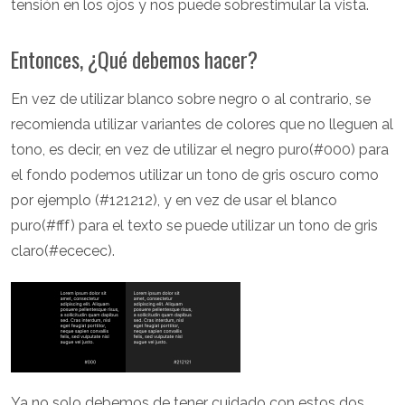
tensión en los ojos y nos puede sobrestimular la vista.
Entonces, ¿Qué debemos hacer?
En vez de utilizar blanco sobre negro o al contrario, se
recomienda utilizar variantes de colores que no lleguen al
tono, es decir, en vez de utilizar el negro puro(#000) para
el fondo podemos utilizar un tono de gris oscuro como
por ejemplo (#121212), y en vez de usar el blanco
puro(#fff) para el texto se puede utilizar un tono de gris
claro(#ececec).
Ya no solo debemos de tener cuidado con estos dos