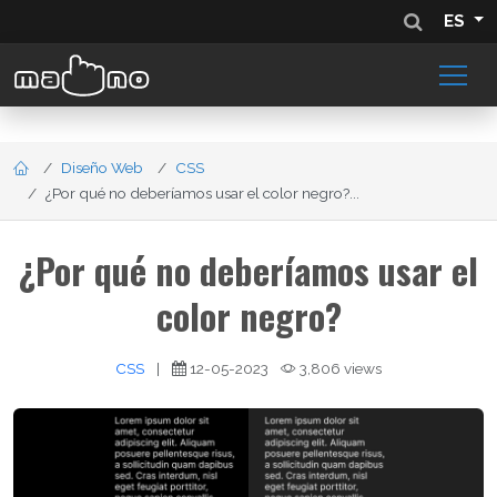
ES
Diseño Web
CSS
¿Por qué no deberíamos usar el color negro?...
¿Por qué no deberíamos usar el
color negro?
CSS
|
12-05-2023
3,806 views