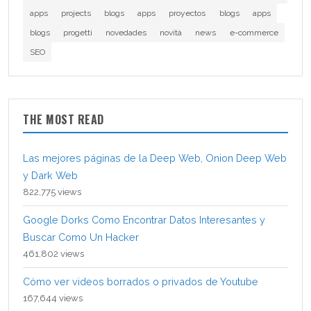
apps
projects
blogs
apps
proyectos
blogs
apps
blogs
progetti
novedades
novità
news
e-commerce
SEO
THE MOST READ
Las mejores páginas de la Deep Web, Onion Deep Web
y Dark Web
822,775 views
Google Dorks Como Encontrar Datos Interesantes y
Buscar Como Un Hacker
461,802 views
Cómo ver videos borrados o privados de Youtube
167,644 views