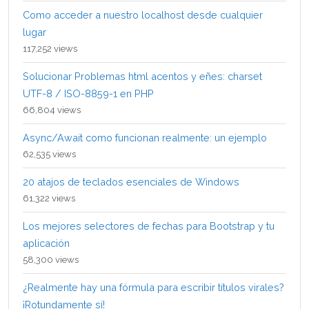
Como acceder a nuestro localhost desde cualquier
lugar
117,252 views
Solucionar Problemas html acentos y eñes: charset
UTF-8 / ISO-8859-1 en PHP
66,804 views
Async/Await como funcionan realmente: un ejemplo
62,535 views
20 atajos de teclados esenciales de Windows
61,322 views
Los mejores selectores de fechas para Bootstrap y tu
aplicación
58,300 views
¿Realmente hay una fórmula para escribir títulos virales?
¡Rotundamente sí!