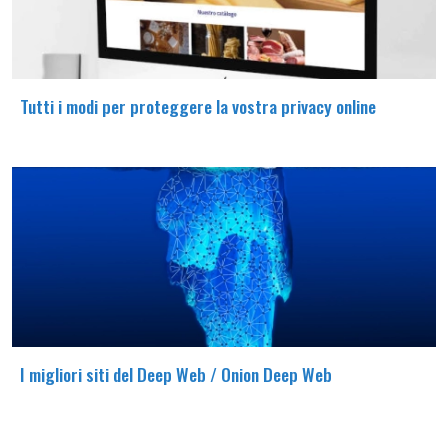
Tutti i modi per proteggere la vostra privacy online
I migliori siti del Deep Web / Onion Deep Web