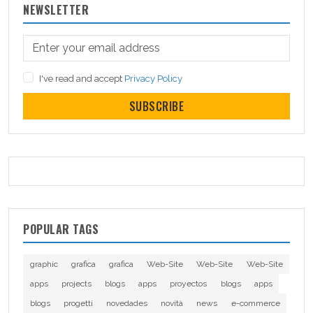
NEWSLETTER
I've read and accept
Privacy Policy
SUBSCRIBE
POPULAR TAGS
graphic
grafica
grafica
Web-Site
Web-Site
Web-Site
apps
projects
blogs
apps
proyectos
blogs
apps
blogs
progetti
novedades
novità
news
e-commerce