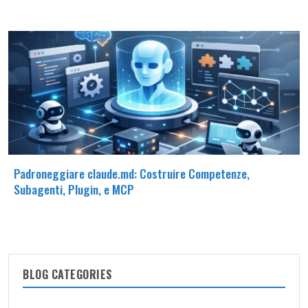
Padroneggiare claude.md: Costruire Competenze,
Subagenti, Plugin, e MCP
BLOG CATEGORIES