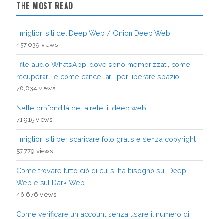
THE MOST READ
I migliori siti del Deep Web / Onion Deep Web
457,039 views
I file audio WhatsApp: dove sono memorizzati, come
recuperarli e come cancellarli per liberare spazio.
78,834 views
Nelle profondità della rete: il deep web
71,915 views
I migliori siti per scaricare foto gratis e senza copyright
57,779 views
Come trovare tutto ciò di cui si ha bisogno sul Deep
Web e sul Dark Web
46,676 views
Come verificare un account senza usare il numero di