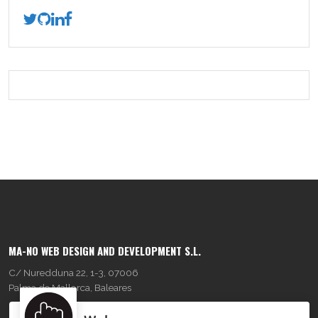
MA-NO WEB DESIGN AND DEVELOPMENT S.L.
C/ Nuredduna 22, 1-3, 07006
Palma de Mallorca, Baleares