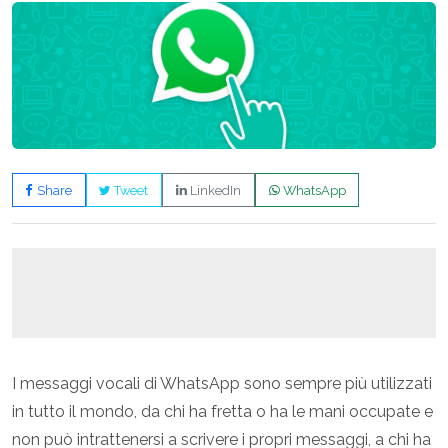
Share
Tweet
LinkedIn
WhatsApp
I messaggi vocali di WhatsApp sono sempre più utilizzati
in tutto il mondo, da chi ha fretta o ha le mani occupate e
non può intrattenersi a scrivere i propri messaggi, a chi ha