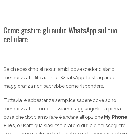
Come gestire gli audio WhatsApp sul tuo
cellulare
Se chiedessimo ai nostri amici dove credono siano
memorizzati i file audio di WhatsApp, la stragrande
maggioranza non saprebbe come rispondere.
Tuttavia, è abbastanza semplice sapere dove sono
memorizzati e come possiamo raggiungerli. La prima
cosa che dobbiamo fare è andare all'opzione
My Phone
Files
, o usare qualsiasi esploratore di file e poi scegliere
se vogliamo navigare tra le cartelle nella memoria interna