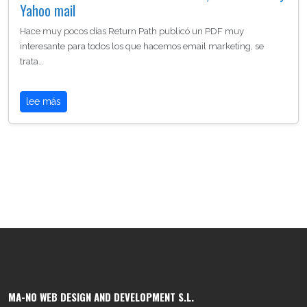
Yahoo mail
Hace muy pocos días Return Path publicó un PDF muy
interesante para todos los que hacemos email marketing, se
trata…
lee más
MA-NO WEB DESIGN AND DEVELOPMENT S.L.