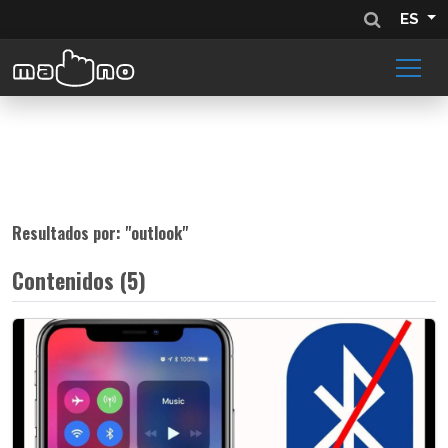
ES
Resultados por: "
outlook
"
Contenidos (5)