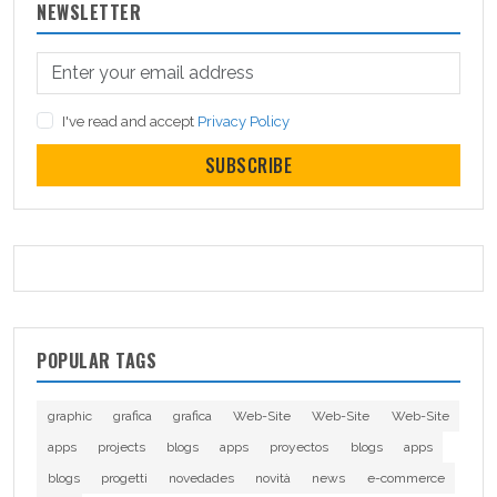
NEWSLETTER
I've read and accept
Privacy Policy
SUBSCRIBE
POPULAR TAGS
graphic
grafica
grafica
Web-Site
Web-Site
Web-Site
apps
projects
blogs
apps
proyectos
blogs
apps
blogs
progetti
novedades
novità
news
e-commerce