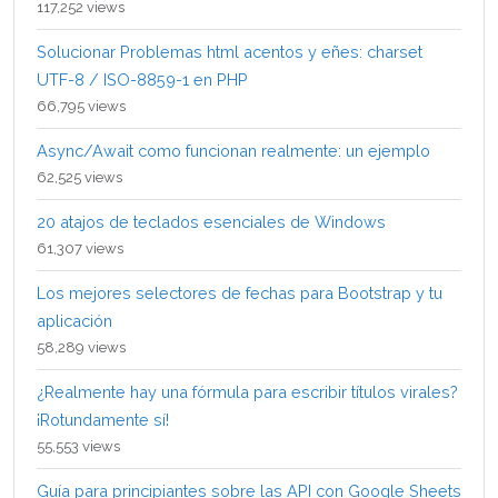
117,252 views
Solucionar Problemas html acentos y eñes: charset
UTF-8 / ISO-8859-1 en PHP
66,795 views
Async/Await como funcionan realmente: un ejemplo
62,525 views
20 atajos de teclados esenciales de Windows
61,307 views
Los mejores selectores de fechas para Bootstrap y tu
aplicación
58,289 views
¿Realmente hay una fórmula para escribir títulos virales?
¡Rotundamente sí!
55,553 views
Guía para principiantes sobre las API con Google Sheets