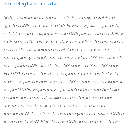
de un blog hace unos días
:
“iOS, desafortunadamente, sólo le permite establecer
ajustes DNS por cada red Wi-Fi. Esto significa que debe
establecer la configuración de DNS para cada red WiFi. E
incluso si lo haces, no te cubrirá cuando estés usando tu
proveedor de telefonía móvil. Además, aunque 1.1.1.1.1 es
más rápido y respeta más la privacidad, iOS, por defecto,
no soporta DNS cifrado (ni DNS sobre TLS ni DNS sobre
HTTPS). La única forma de soportar 1.1.1.1.1 en todas las
redes *y* para añadir soporte DNS cifrado era configurar
un perfil VPN. Esperamos que tanto iOS como Android
proporcionen más flexibilidad en el futuro pero, por
ahora, esa era la única forma técnica de hacerlo
funcionar. Nota: sólo estamos proxyando el tráfico DNS a
través de la VPN. El tráfico no DNS no se enruta a través