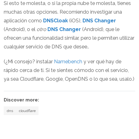
Si esto te molesta, o si la propia nube te molesta, tienes
muchas otras opciones. Recomiendo investigar una
aplicación como
DNSCloak
(iOS),
DNS Changer
(Android), o el
otro
DNS Changer
(Android), que le
ofrecen una funcionalidad similar, pero le permiten utilizar
cualquier servicio de DNS que desee..
(¿Mi consejo? instalar
Namebench
y ver qué hay de
rápido cerca de ti. Si te sientes cómodo con el servicio,
ya sea Cloudflare, Google, OpenDNS o lo que sea, usalo.)
Discover more:
dns
cloudflare