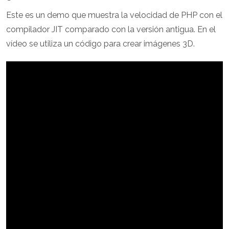
Este es un demo que muestra la velocidad de PHP con el
compilador JIT comparado con la versión antigua. En el
vídeo se utiliza un código para crear imágenes 3D.