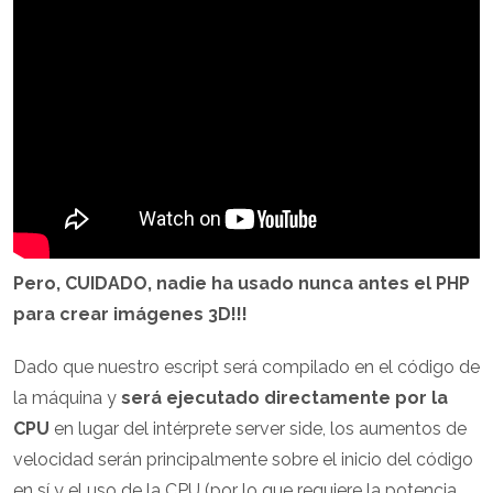
Pero, CUIDADO, nadie ha usado nunca antes el PHP
para crear imágenes 3D!!!
Dado que nuestro escript será compilado en el código de
la máquina y
será ejecutado directamente por la
CPU
en lugar del intérprete server side, los aumentos de
velocidad serán principalmente sobre el inicio del código
en sí y el uso de la CPU (por lo que requiere la potencia