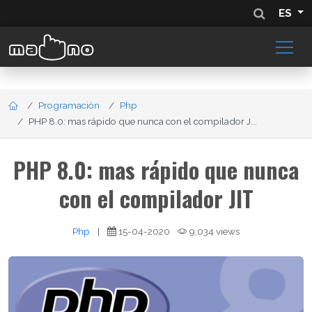
ES
Programación
Php
PHP 8.0: mas rápido que nunca con el compilador J...
PHP 8.0: mas rápido que nunca
con el compilador JIT
Php
|
15-04-2020
9,034 views