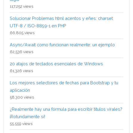
117,252 views
Solucionar Problemas html acentos y eñes: charset
UTF-8 / ISO-8859-1 en PHP
66,805 views
Async/Await como funcionan realmente: un ejemplo
62,536 views
20 atajos de teclados esenciales de Windows
61,326 views
Los mejores selectores de fechas para Bootstrap y tu
aplicación
58,300 views
¿Realmente hay una fórmula para escribir títulos virales?
¡Rotundamente sí!
55,559 views