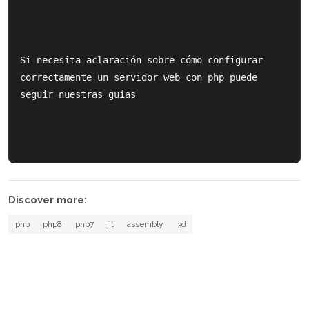
Si necesita aclaración sobre cómo configurar 
correctamente un servidor web con php puede 
seguir nuestras guías
Discover more:
php
php8
php7
jit
assembly
3d