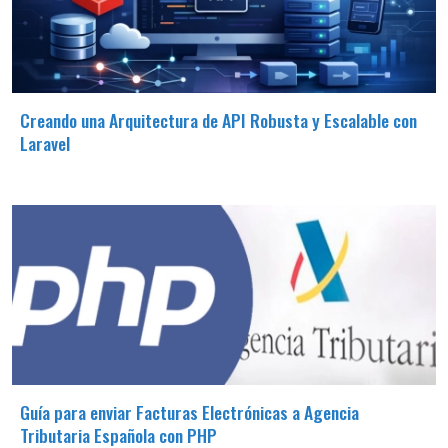
Creando una Arquitectura de API Robusta y Escalable con
Laravel
Guía para enviar Facturas Electrónicas a Agencia
Tributaria Española con PHP