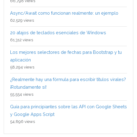
66,798 views
Async/Await como funcionan realmente: un ejemplo
62,529 views
20 atajos de teclados esenciales de Windows
61,312 views
Los mejores selectores de fechas para Bootstrap y tu
aplicación
58,294 views
¿Realmente hay una fórmula para escribir títulos virales?
¡Rotundamente sí!
55,554 views
Guía para principiantes sobre las API con Google Sheets
y Google Apps Script
54,896 views