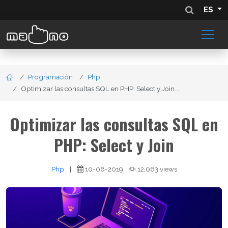
ES
Programación
Php
Optimizar las consultas SQL en PHP: Select y Join...
Optimizar las consultas SQL en
PHP: Select y Join
Php
|
10-06-2019
12,063 views