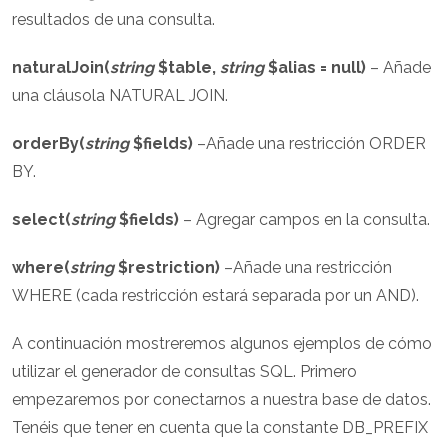
resultados de una consulta.
naturalJoin(
string
$table,
string
$alias = null)
– Añade
una cláusola NATURAL JOIN.
orderBy(
string
$fields)
–Añade una restricción ORDER
BY.
select(
string
$fields)
– Agregar campos en la consulta.
where(
string
$restriction)
–Añade una restricción
WHERE (cada restricción estará separada por un AND).
A continuación mostreremos algunos ejemplos de cómo
utilizar el generador de consultas SQL. Primero
empezaremos por conectarnos a nuestra base de datos.
Tenéis que tener en cuenta que la constante DB_PREFIX