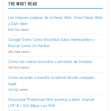
THE MOST READ
Las mejores páginas de la Deep Web, Onion Deep Web
y Dark Web
822,747 views
Google Dorks Como Encontrar Datos Interesantes y
Buscar Como Un Hacker
461,794 views
Cómo ver videos borrados o privados de Youtube
167,623 views
Como acceder a nuestro localhost desde cualquier
lugar
117,252 views
Solucionar Problemas html acentos y eñes: charset
UTF-8 / ISO-8859-1 en PHP