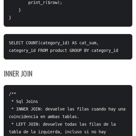
        print_r($row);

    }

}
SELECT COUNT(category_id) AS cat_sum, 
INNER JOIN
/** 

 * Sql Joins

 * INNER JOIN: devuelve las filas cuando hay una 
coincidencia en ambas tablas.

 * LEFT JOIN: devuelve todas las filas de la 
tabla de la izquierda, incluso si no hay 