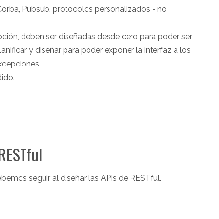
Corba, Pubsub, protocolos personalizados - no
cepción, deben ser diseñadas desde cero para poder ser
lanificar y diseñar para poder exponer la interfaz a los
excepciones.
ido.
 RESTful
bemos seguir al diseñar las APIs de RESTful.