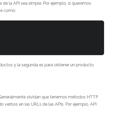
de la API sea simple. Por ejemplo, si queremos
rse como:
oductos y la segunda es para obtener un producto
. Generalmente olvidan que tenemos métodos HTTP
do verbos en las URLs de las APIs. Por ejemplo, API