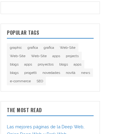
POPULAR TAGS
graphic
grafica
grafica
Web-Site
Web-Site
Web-Site
apps
projects
blogs
apps
proyectos
blogs
apps
blogs
progetti
novedades
novità
news
e-commerce
SEO
THE MOST READ
Las mejores páginas de la Deep Web,