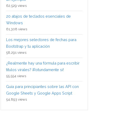
62,529 views
20 atajos de teclados esenciales de
Windows
61,308 views
Los mejores selectores de fechas para
Bootstrap y tu aplicación
58,291 views
¿Realmente hay una fórmula para escribir
títulos virales? ¡Rotundamente sí!
55,554 views
Guía para principiantes sobre las API con
Google Sheets y Google Apps Script
54,893 views