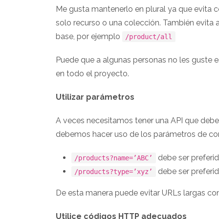
Me gusta mantenerlo en plural ya que evita 
solo recurso o una colección. También evita 
base, por ejemplo
/product/all
Puede que a algunas personas no les guste e
en todo el proyecto.
Utilizar parámetros
A veces necesitamos tener una API que deberí
debemos hacer uso de los parámetros de cons
debe ser preferi
/products?name=’ABC’
debe ser preferi
/products?type=’xyz’
De esta manera puede evitar URLs largas con 
Utilice códigos HTTP adecuados