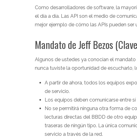
Como desarrolladores de software, la mayor
el día a día. Las API son el medio de comuni
mejor ejemplo de cómo las APIs pueden ser u
Mandato de Jeff Bezos (Clave 
Algunos de ustedes ya conocían el mandato d
nunca tuviste la oportunidad de escucharlo, l
A partir de ahora, todos los equipos exp
de servicio.
Los equipos deben comunicarse entre sí a
No se permitirá ninguna otra forma de com
lecturas directas del BBDD de otro equi
traseras de ningún tipo. La única comuni
servicio a través de la red.