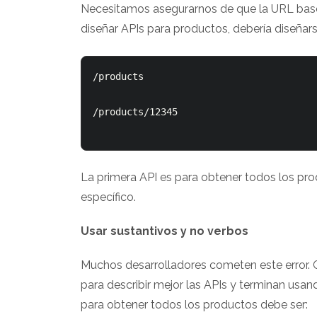
Necesitamos asegurarnos de que la URL base 
diseñar APIs para productos, debería diseña
/products

/products/12345

La primera API es para obtener todos los pr
específico.
Usar sustantivos y no verbos
Muchos desarrolladores cometen este error
para describir mejor las APIs y terminan usan
para obtener todos los productos debe ser: