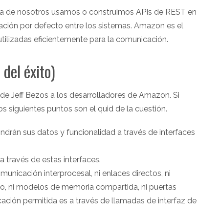
ía de nosotros usamos o construimos APIs de REST en
cación por defecto entre los sistemas. Amazon es el
tilizadas eficientemente para la comunicación.
del éxito)
e Jeff Bezos a los desarrolladores de Amazon. Si
os siguientes puntos son el quid de la cuestión.
ondrán sus datos y funcionalidad a través de interfaces
 través de estas interfaces.
unicación interprocesal, ni enlaces directos, ni
po, ni modelos de memoria compartida, ni puertas
cación permitida es a través de llamadas de interfaz de