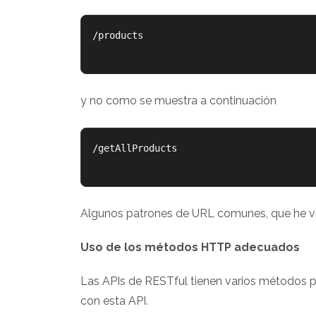
/products

y no como se muestra a continuación
/getAllProducts

Algunos patrones de URL comunes, que he vi
Uso de los métodos HTTP adecuados
Las APIs de RESTful tienen varios métodos pa
con esta API.