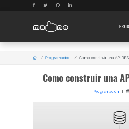
PRO
Programación
Como construir una API REST
Como construir una API
Programación
|