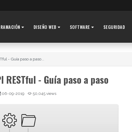
GRAMACIÓN
DISEÑO WEB
SOFTWARE
SEGURIDAD
ful - Guía paso a paso...
 RESTful - Guía paso a paso
06-09-2019
50,045 views