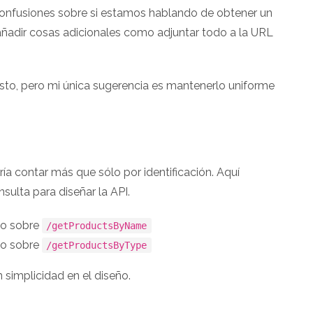
confusiones sobre si estamos hablando de obtener un
añadir cosas adicionales como adjuntar todo a la URL
sto, pero mi única sugerencia es mantenerlo uniforme
a contar más que sólo por identificación. Aquí
ulta para diseñar la API.
do sobre
/getProductsByName
do sobre
/getProductsByType
simplicidad en el diseño.