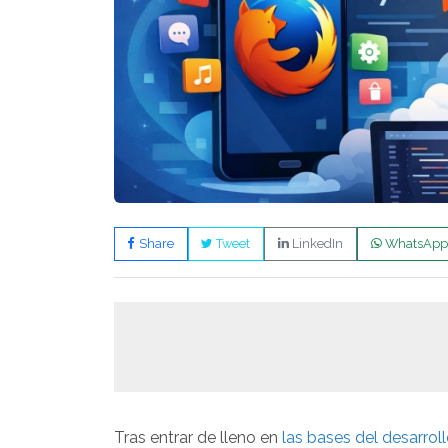
Share
Tweet
LinkedIn
WhatsApp
Tras entrar de lleno en
las bases del desarrol