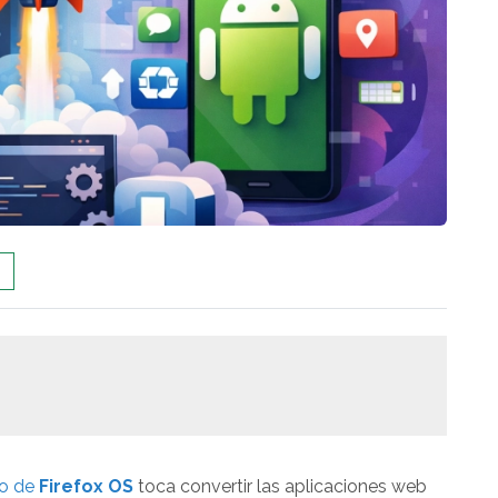
lo de
Firefox OS
toca convertir las aplicaciones web