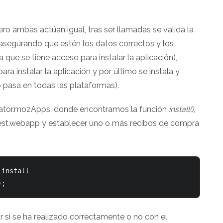
ro ambas actúan igual, tras ser llamadas se valida la
asegurando que estén los datos correctos y los
ue se tiene acceso para instalar la aplicación),
ra instalar la aplicación y por último se instala y
 pasa en todas las plataformas).
ator.mozApps, donde encontramos la función
install()
,
fest.webapp y establecer uno o más recibos de compra
install

);
 si se ha realizado correctamente o no con el