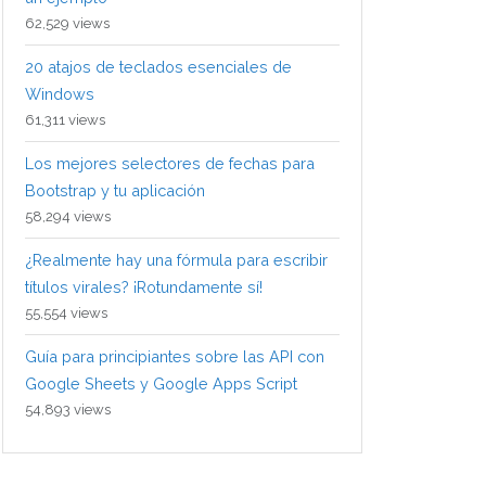
62,529 views
20 atajos de teclados esenciales de
Windows
61,311 views
Los mejores selectores de fechas para
Bootstrap y tu aplicación
58,294 views
¿Realmente hay una fórmula para escribir
títulos virales? ¡Rotundamente sí!
55,554 views
Guía para principiantes sobre las API con
Google Sheets y Google Apps Script
54,893 views