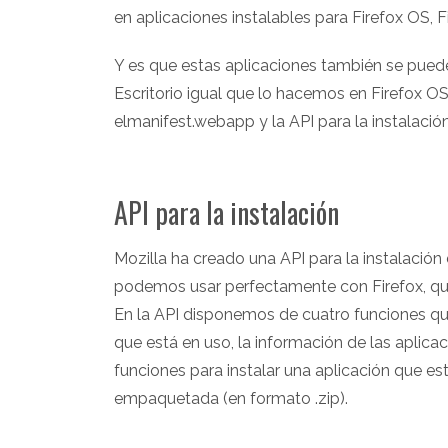
en aplicaciones instalables para Firefox OS, F
Y es que estas aplicaciones también se puede
Escritorio igual que lo hacemos en Firefox 
elmanifest.webapp y la API para la instalació
API para la instalación
Mozilla ha creado una API para la instalació
podemos usar perfectamente con Firefox, que
En la API disponemos de cuatro funciones que 
que está en uso, la información de las aplica
funciones para instalar una aplicación que es
empaquetada (en formato .zip).