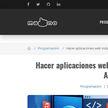
PRO
Programación
Hacer aplicaciones web instal
Hacer aplicaciones web
A
Programación
|