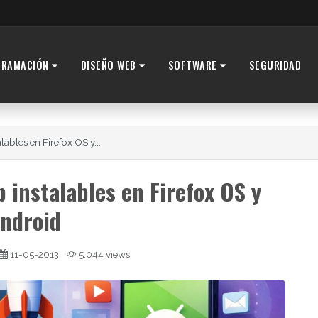
GRAMACIÓN
DISEÑO WEB
SOFTWARE
SEGURIDAD
ables en Firefox OS y...
 instalables en Firefox OS y
ndroid
11-05-2013
5,044 views