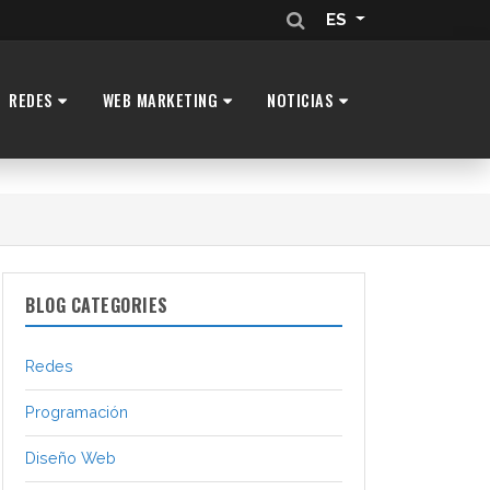
ES
REDES
WEB MARKETING
NOTICIAS
BLOG CATEGORIES
Redes
Programación
Diseño Web