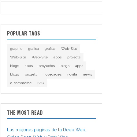
POPULAR TAGS
graphic
grafica
grafica
Web-Site
Web-Site
Web-Site
apps
projects
blogs
apps
proyectos
blogs
apps
blogs
progetti
novedades
novità
news
e-commerce
SEO
THE MOST READ
Las mejores páginas de la Deep Web,