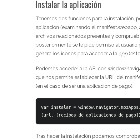
Instalar la aplicación
Tenemos dos funciones para la instalación, pe
aplicación (examinando el manifest.webapp, 
archivos relacionados presentes y comprueba q
posteriormente se le pide permiso al usuario pa
genera los iconos para acceder a la
app
(esto
Podemos acceder a la API con window.navig
que nos permite establecer la URL del mani
(en el caso de ser una aplicación de pago).
var instalar = window.navigator.mozApps.
(url, [recibos de aplicaciones de pago]
Tras hacer la instalación podemos comprobar