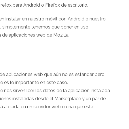
irefox para Android o Firefox de escritorio.
n instalar en nuestro móvil con Android o nuestro
OS, simplemente tenemos que poner en uso
n de aplicaciones web de Mozilla.
n de aplicaciones web que aún no es estándar pero
 es lo importante en este caso.
nos sirven leer los datos de la aplicación instalada
ciones instaladas desde el Marketplace y un par de
tá alojada en un servidor web o una que está