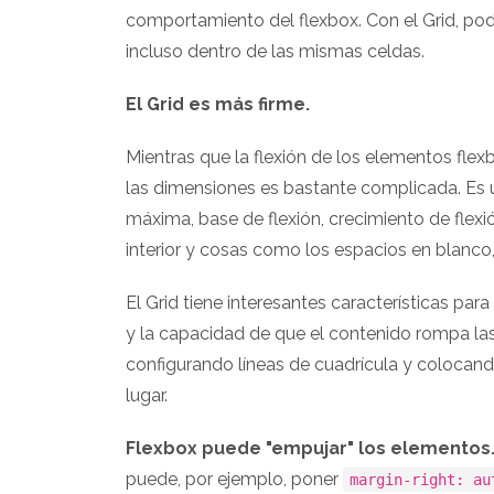
comportamiento del flexbox. Con el Grid, po
incluso dentro de las mismas celdas.
El Grid es más firme.
Mientras que la flexión de los elementos flex
las dimensiones es bastante complicada. Es
máxima, base de flexión, crecimiento de flexi
interior y cosas como los espacios en blanco,
El Grid tiene interesantes características par
y la capacidad de que el contenido rompa la
configurando líneas de cuadrícula y colocan
lugar.
Flexbox puede "empujar" los elementos
puede, por ejemplo, poner
margin-right: au