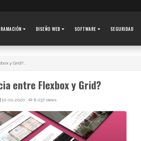
GRAMACIÓN
DISEÑO WEB
SOFTWARE
SEGURIDAD
xbox y Grid?...
cia entre Flexbox y Grid?
10-01-2020
8,037 views