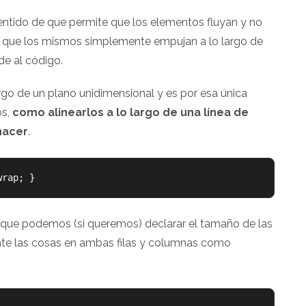
entido de que permite que los elementos fluyan y no
 que los mismos simplemente empujan a lo largo de
de al código.
go de un plano unidimensional y es por esa única
os,
como alinearlos a lo largo de una línea de
hacer
.
 que podemos (si queremos) declarar el tamaño de las
ente las cosas en ambas filas y columnas como