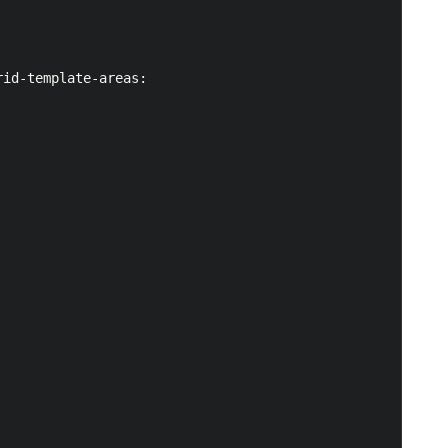
id-template-areas:      
