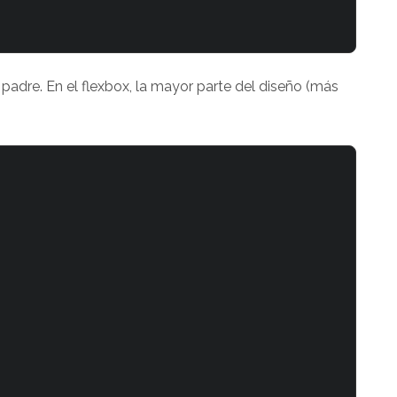
padre. En el flexbox, la mayor parte del diseño (más