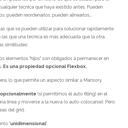
alquier técnica que haya existido antes. Pueden
os, pueden reordenarlos, pueden alinearlos...
s que se pueden utilizar para solucionar rapidamente
 las que una técnica es más adecuada que la otra.
s similitudes:
los elementos "hijos" son obligados a permanecer en
s.
Es una propiedad opcional Flexbox.
mera, lo que permite un aspecto similar a Mansory.
s opcionalmente
(si permitimos el auto filling) en el
na línea y moverse a la nueva (o auto-colocarse). Pero
eas del grid.
nto "
unidimensional
".