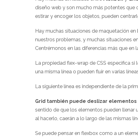
diseño web y son mucho más potentes que cu
estirar y encoger los objetos, pueden centrarl
Hay muchas situaciones de maquetación en la
nuestros problemas, y muchas situaciones en
Centrémonos en las diferencias más que en la
La propiedad flex-wrap de CSS especifica si 
una misma línea o pueden fluir en varias línea
La siguiente línea es independiente de la pri
Grid también puede deslizar elemento
sentido de que los elementos pueden llenar u
al hacerlo, caerán a lo largo de las mismas lín
Se puede pensar en flexbox como a un eleme