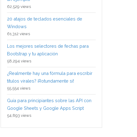
62,529 views
20 atajos de teclados esenciales de
Windows
61,312 views
Los mejores selectores de fechas para
Bootstrap y tu aplicación
58,294 views
¿Realmente hay una fórmula para escribir
títulos virales? ¡Rotundamente sí!
55,554 views
Guía para principiantes sobre las API con
Google Sheets y Google Apps Script
54,893 views