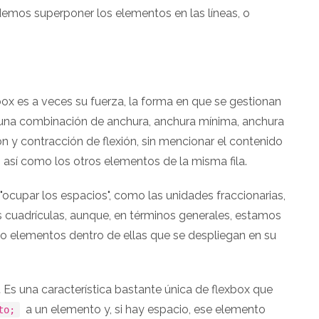
demos superponer los elementos en las líneas, o
box es a veces su fuerza, la forma en que se gestionan
 una combinación de anchura, anchura mínima, anchura
ón y contracción de flexión, sin mencionar el contenido
 así como los otros elementos de la misma fila.
a "ocupar los espacios", como las unidades fraccionarias,
s cuadrículas, aunque, en términos generales, estamos
do elementos dentro de ellas que se despliegan en su
.
Es una característica bastante única de flexbox que
a un elemento y, si hay espacio, ese elemento
to;