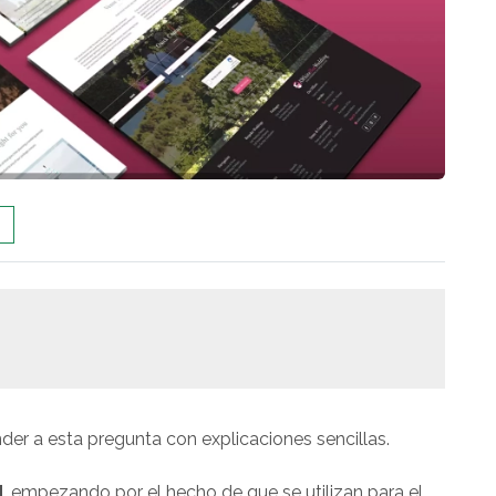
er a esta pregunta con explicaciones sencillas.
d
, empezando por el hecho de que se utilizan para el