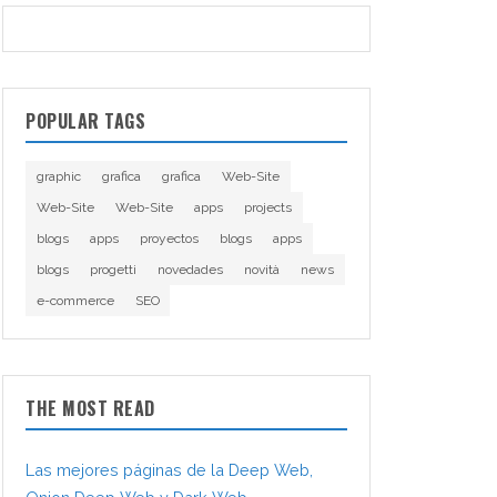
POPULAR TAGS
graphic
grafica
grafica
Web-Site
Web-Site
Web-Site
apps
projects
blogs
apps
proyectos
blogs
apps
blogs
progetti
novedades
novità
news
e-commerce
SEO
THE MOST READ
Las mejores páginas de la Deep Web,