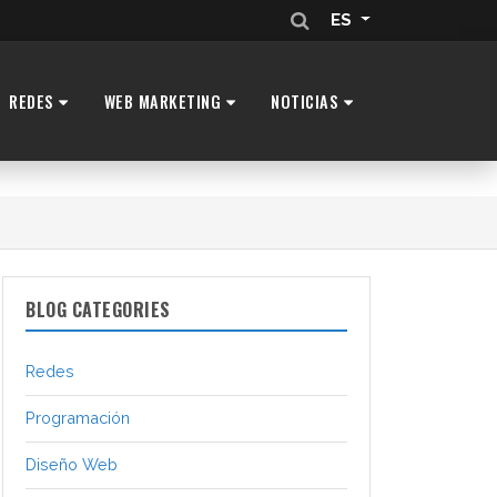
ES
REDES
WEB MARKETING
NOTICIAS
BLOG CATEGORIES
Redes
Programación
Diseño Web