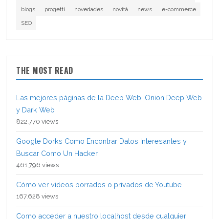
blogs
progetti
novedades
novità
news
e-commerce
SEO
THE MOST READ
Las mejores páginas de la Deep Web, Onion Deep Web
y Dark Web
822,770 views
Google Dorks Como Encontrar Datos Interesantes y
Buscar Como Un Hacker
461,796 views
Cómo ver videos borrados o privados de Youtube
167,628 views
Como acceder a nuestro localhost desde cualquier