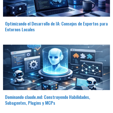
Optimizando el Desarrollo de IA: Consejos de Expertos para
Entornos Locales
Dominando claude.md: Construyendo Habilidades,
Subagentes, Plugins y MCPs