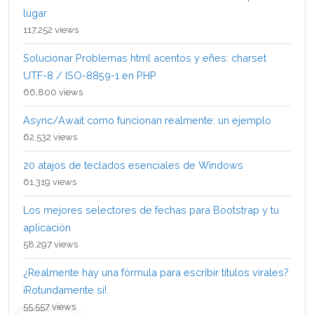
lugar
117,252 views
Solucionar Problemas html acentos y eñes: charset
UTF-8 / ISO-8859-1 en PHP
66,800 views
Async/Await como funcionan realmente: un ejemplo
62,532 views
20 atajos de teclados esenciales de Windows
61,319 views
Los mejores selectores de fechas para Bootstrap y tu
aplicación
58,297 views
¿Realmente hay una fórmula para escribir títulos virales?
¡Rotundamente sí!
55,557 views