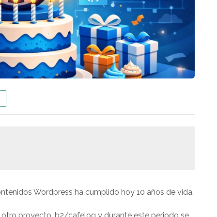
ontenidos Wordpress ha cumplido hoy 10 años de vida.
 otro proyecto, b2/cafelog y durante este periodo se