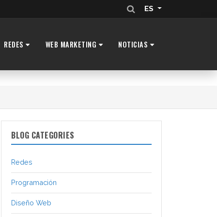
ES
REDES
WEB MARKETING
NOTICIAS
BLOG CATEGORIES
Redes
Programación
Diseño Web