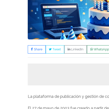
Share
Tweet
LinkedIn
WhatsApp
La plataforma de publicación y gestión de c
El 27 de mayo de 2003 fue creado a partir de