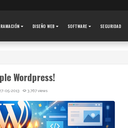
GRAMACIÓN
DISEÑO WEB
SOFTWARE
SEGURIDAD
ple Wordpress!
27-05-2013
3,767 views