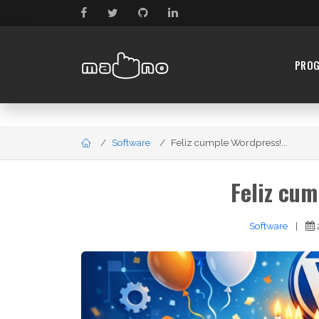
PRO
Software
Feliz cumple Wordpress!...
Feliz cum
Software
|