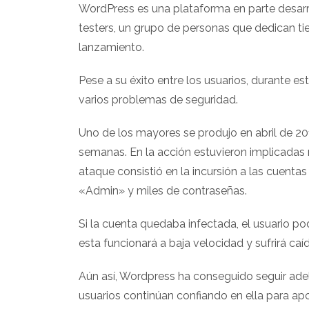
WordPress es una plataforma en parte desarr
testers, un grupo de personas que dedican t
lanzamiento.
Pese a su éxito entre los usuarios, durante e
varios problemas de seguridad.
Uno de los mayores se produjo en abril de 20
semanas. En la acción estuvieron implicadas
ataque consistió en la incursión a las cuenta
«Admin» y miles de contraseñas.
Si la cuenta quedaba infectada, el usuario po
esta funcionará a baja velocidad y sufrirá ca
Aún así, Wordpress ha conseguido seguir adelan
usuarios continúan confiando en ella para apor