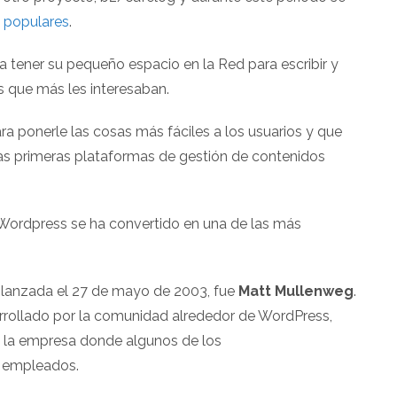
 populares
.
a tener su pequeño espacio en la Red para escribir y
s que más les interesaban.
ra ponerle las cosas más fáciles a los usuarios y que
las primeras plataformas de gestión de contenidos
 Wordpress se ha convertido en una de las más
a, lanzada el 27 de mayo de 2003, fue
Matt Mullenweg
.
rrollado por la comunidad alrededor de WordPress,
, la empresa donde algunos de los
n empleados.