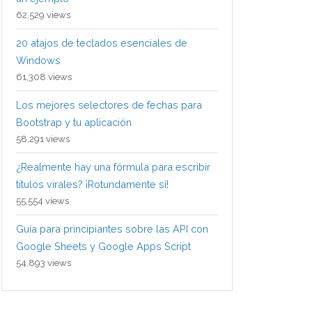
62,529 views
20 atajos de teclados esenciales de
Windows
61,308 views
Los mejores selectores de fechas para
Bootstrap y tu aplicación
58,291 views
¿Realmente hay una fórmula para escribir
títulos virales? ¡Rotundamente sí!
55,554 views
Guía para principiantes sobre las API con
Google Sheets y Google Apps Script
54,893 views