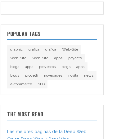
POPULAR TAGS
graphic
grafica
grafica
Web-Site
Web-Site
Web-Site
apps
projects
blogs
apps
proyectos
blogs
apps
blogs
progetti
novedades
novità
news
e-commerce
SEO
THE MOST READ
Las mejores páginas de la Deep Web,