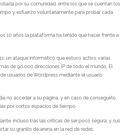
ollada por su comunidad, entre los que se cuentan los
iempo y esfuerzo voluntariamente para probar cada
stos 10 años la plataforma ha tenido que hacer frente a
11: un ataque informático que estuvo activo varias
 más de 90.000 direcciones IP de todo el mundo. El
s de usuarios de Wordpress mediante el usuario
día no acceder a su página, y en caso de conseguirlo,
ídas por cortos espacios de tiempo.
te, incluso tras las críticas de ser poco segura, y sus
tar su granito de arena en la red de redes.