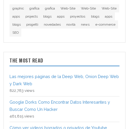
graphic
grafica
grafica
Web-Site
Web-Site
Web-Site
apps
projects
blogs
apps
proyectos
blogs
apps
blogs
progetti
novedades
novità
news
e-commerce
SEO
THE MOST READ
Las mejores páginas de la Deep Web, Onion Deep Web
y Dark Web
822,783 views
Google Dorks Como Encontrar Datos Interesantes y
Buscar Como Un Hacker
461,815 views
Cómo ver videos borrados o privados de Youtube