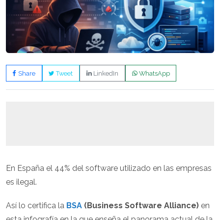
Share
Tweet
LinkedIn
WhatsApp
En España el 44% del software utilizado en las empresas
es ilegal.
Así lo certifica la
BSA
(Business Software Alliance)
en
esta infografía en la que enseña el panorama actual de la