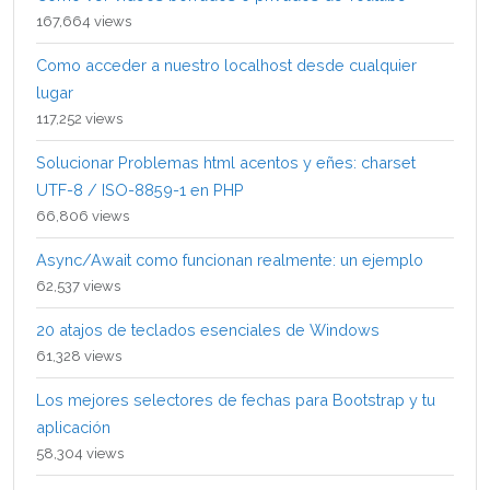
167,664 views
Como acceder a nuestro localhost desde cualquier
lugar
117,252 views
Solucionar Problemas html acentos y eñes: charset
UTF-8 / ISO-8859-1 en PHP
66,806 views
Async/Await como funcionan realmente: un ejemplo
62,537 views
20 atajos de teclados esenciales de Windows
61,328 views
Los mejores selectores de fechas para Bootstrap y tu
aplicación
58,304 views