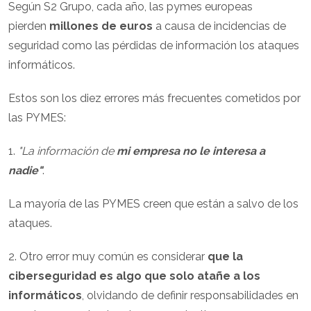
Según S2 Grupo, cada año, las pymes europeas
pierden
millones de euros
a causa de incidencias de
seguridad como las pérdidas de información los ataques
informáticos.
Estos son los diez errores más frecuentes cometidos por
las PYMES:
1.
"La información de
mi empresa no le interesa a
nadie"
.
La mayoría de las PYMES creen que están a salvo de los
ataques.
2. Otro error muy común es considerar
que la
ciberseguridad es algo que solo atañe a los
informáticos
, olvidando de definir responsabilidades en